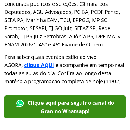
concursos públicos e seleções: Câmara dos
Deputados, AGU Advogados, PC BA, PCDF Perito,
SEFA PA, Marinha EAM, TCU, EPPGG, MP SC
Promotor, SESAPI, TJ GO Juiz, SEFAZ SP, Rede
Sarah, TJ PR Juiz Petrobras, Altônia PR, DPE MA, V
ENAM 2026/1, 45° e 46° Exame de Ordem.
Para saber quais eventos estão ao vivo
AGORA,
clique AQUI
e acompanhe em tempo real
todas as aulas do dia. Confira ao longo desta
matéria a programação completa de hoje (11/02).
Clique aqui para seguir o canal do
Gran no Whatsapp!