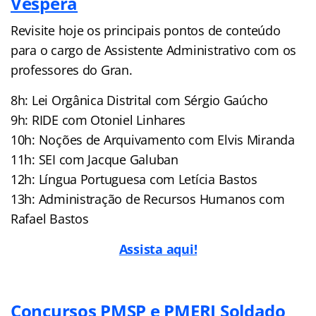
Véspera
Revisite hoje os principais pontos de conteúdo
para o cargo de Assistente Administrativo com os
professores do Gran.
8h: Lei Orgânica Distrital com Sérgio Gaúcho
9h: RIDE com Otoniel Linhares
10h: Noções de Arquivamento com Elvis Miranda
11h: SEI com Jacque Galuban
12h: Língua Portuguesa com Letícia Bastos
13h: Administração de Recursos Humanos com
Rafael Bastos
A
ssista aqui!
Concursos PMSP e PMERJ Soldado