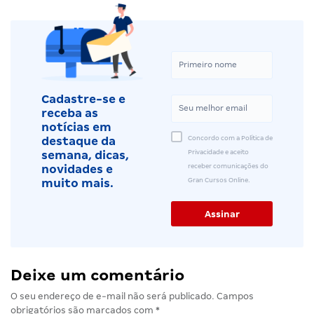
Cadastre-se e
receba as
notícias em
Concordo com a Política de
destaque da
Privacidade e aceito
semana, dicas,
receber comunicações do
novidades e
Gran Cursos Online.
muito mais.
Deixe um comentário
O seu endereço de e-mail não será publicado.
Campos
obrigatórios são marcados com
*