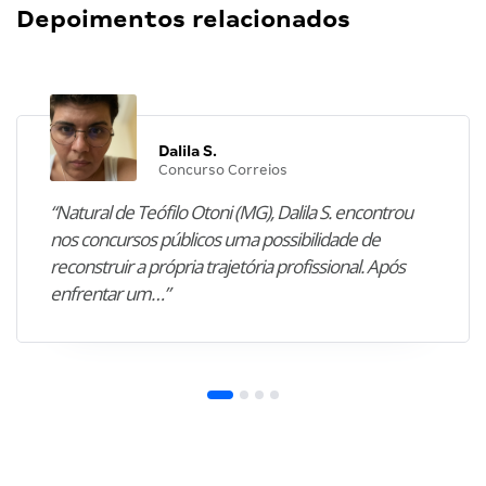
Depoimentos relacionados
Dalila S.
Concurso Correios
“Natural de Teófilo Otoni (MG), Dalila S. encontrou
nos concursos públicos uma possibilidade de
reconstruir a própria trajetória profissional. Após
enfrentar um…”