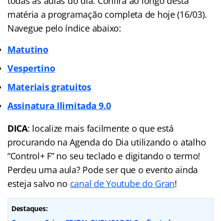
todas as aulas do dia. Confira ao longo desta
matéria a programação completa de hoje (16/03).
Navegue pelo índice abaixo:
Matutino
Vespertino
Materiais gratuitos
Assinatura Ilimitada
9.0
DICA
: localize mais facilmente o que está
procurando na Agenda do Dia utilizando o atalho
“Control+ F” no seu teclado e digitando o termo!
Perdeu uma aula? Pode ser que o evento ainda
esteja salvo no
canal de Youtube do Gran
!
Destaques: