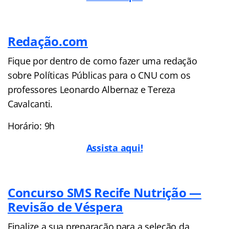
Redação.com
Fique por dentro de como fazer uma redação
sobre Políticas Públicas para o CNU com os
professores Leonardo Albernaz e Tereza
Cavalcanti.
Horário: 9h
A
ssista aqui!
Concurso SMS Recife Nutrição —
Revisão de Véspera
Finalize a sua preparação para a seleção da