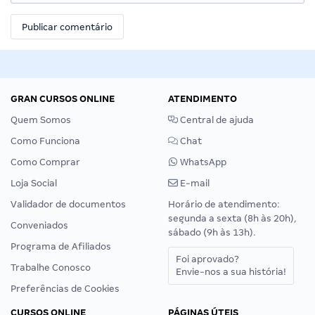
GRAN CURSOS ONLINE
ATENDIMENTO
Quem Somos
Central de ajuda
Como Funciona
Chat
Como Comprar
WhatsApp
Loja Social
E-mail
Validador de documentos
Horário de atendimento:
segunda a sexta (8h às 20h),
Conveniados
sábado (9h às 13h).
Programa de Afiliados
Foi aprovado?
Trabalhe Conosco
Envie-nos a sua história!
Preferências de Cookies
CURSOS ONLINE
PÁGINAS ÚTEIS