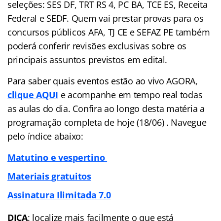
seleções: SES DF, TRT RS 4, PC BA, TCE ES, Receita
Federal e SEDF. Quem vai prestar provas para os
concursos públicos AFA, TJ CE e SEFAZ PE também
poderá conferir revisões exclusivas sobre os
principais assuntos previstos em edital.
Para saber quais eventos estão ao vivo AGORA,
clique AQUI
e acompanhe em tempo real todas
as aulas do dia. Confira ao longo desta matéria a
programação completa de hoje (18/06) . Navegue
pelo
índice
abaixo:
Matutino e vespertino
Materiais gratuitos
Assinatura Ilimitada 7.0
DICA
: localize mais facilmente o que está