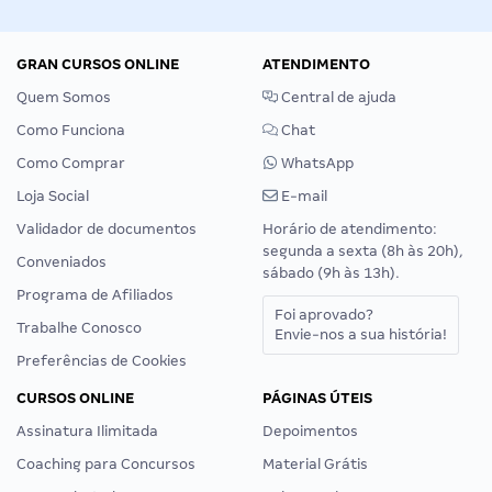
GRAN CURSOS ONLINE
ATENDIMENTO
Quem Somos
Central de ajuda
Como Funciona
Chat
Como Comprar
WhatsApp
Loja Social
E-mail
Validador de documentos
Horário de atendimento:
segunda a sexta (8h às 20h),
Conveniados
sábado (9h às 13h).
Programa de Afiliados
Foi aprovado?
Trabalhe Conosco
Envie-nos a sua história!
Preferências de Cookies
CURSOS ONLINE
PÁGINAS ÚTEIS
Assinatura Ilimitada
Depoimentos
Coaching para Concursos
Material Grátis