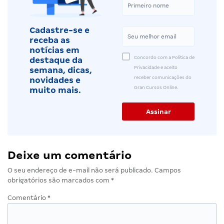
Cadastre-se e
receba as
notícias em
Concordo com a Política de
destaque da
Privacidade e aceito
semana, dicas,
receber comunicações do
novidades e
Gran Cursos Online.
muito mais.
Deixe um comentário
O seu endereço de e-mail não será publicado.
Campos
obrigatórios são marcados com
*
Comentário
*