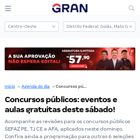
Início
››
Agenda do dia
››
Concursos públicos: eventos e aulas gratuitas deste sábado!
Concursos públicos: eventos e
aulas gratuitas deste sábado!
Acompanhe as revisões para os concursos públicos
SEFAZ PE, TJ CE e AFA, aplicados neste domingo.
Confira ainda a programação para outras 6 seleções