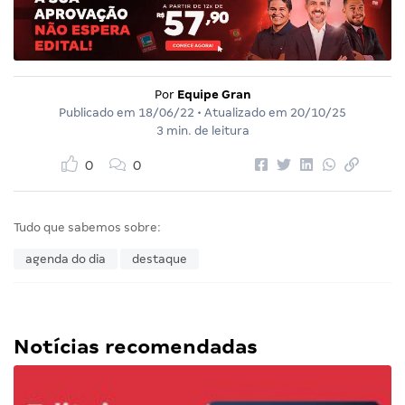
Por
Equipe Gran
Publicado em
18/06/22
• Atualizado em
20/10/25
3 min. de leitura
0
0
Tudo que sabemos sobre:
agenda do dia
destaque
Notícias recomendadas