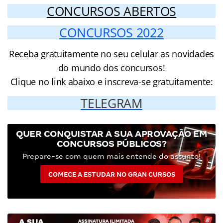
CONCURSOS ABERTOS
CONCURSOS 2022
Receba gratuitamente no seu celular as novidades
do mundo dos concursos!
Clique no link abaixo e inscreva-se gratuitamente:
TELEGRAM
QUER CONQUISTAR A SUA APROVAÇÃO EM
CONCURSOS PÚBLICOS?
Prepare-se com quem mais entende do assunto!
COMECE A ESTUDAR NO GRAN CURSOS