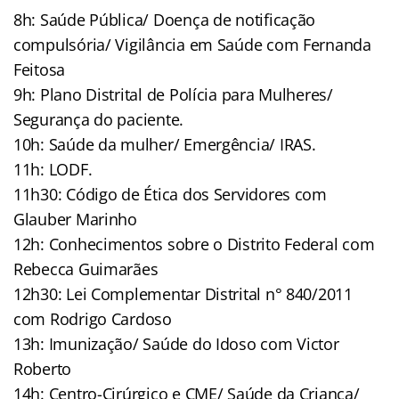
8h: Saúde Pública/ Doença de notificação
compulsória/ Vigilância em Saúde com Fernanda
Feitosa
9h: Plano Distrital de Polícia para Mulheres/
Segurança do paciente.
10h: Saúde da mulher/ Emergência/ IRAS.
11h: LODF.
11h30: Código de Ética dos Servidores com
Glauber Marinho
12h: Conhecimentos sobre o Distrito Federal com
Rebecca Guimarães
12h30: Lei Complementar Distrital n° 840/2011
com Rodrigo Cardoso
13h: Imunização/ Saúde do Idoso com Victor
Roberto
14h: Centro-Cirúrgico e CME/ Saúde da Criança/