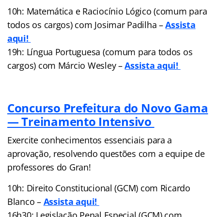
10h: Matemática e Raciocínio Lógico (comum para
todos os cargos) com Josimar Padilha –
Assista
aqui!
19h: Língua Portuguesa (comum para todos os
cargos) com Márcio Wesley –
Assista aqui!
Concurso Prefeitura do Novo Gama
— Treinamento Intensivo
Exercite conhecimentos essenciais para a
aprovação, resolvendo questões com a equipe de
professores do Gran!
10h: Direito Constitucional (GCM) com Ricardo
Blanco –
Assista aqui!
16h30: Legislação Penal Especial (GCM) com