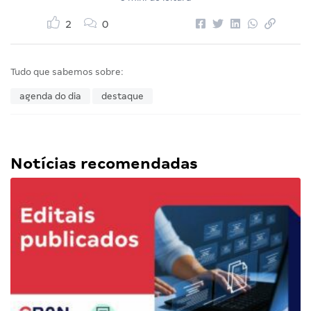
2
0
Tudo que sabemos sobre:
agenda do dia
destaque
Notícias recomendadas