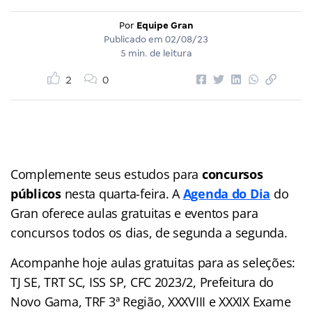
Por
Equipe Gran
Publicado em
02/08/23
5 min. de leitura
2
0
Complemente seus estudos para
concursos
públicos
nesta quarta-feira. A
Agenda do Dia
do
Gran
oferece aulas gratuitas e eventos para
concursos
todos os dias, de segunda a segunda.
Acompanhe hoje aulas gratuitas para as seleções:
TJ SE, TRT SC, ISS SP, CFC 2023/2, Prefeitura do
Novo Gama, TRF 3ª Região, XXXVIII e XXXIX Exame