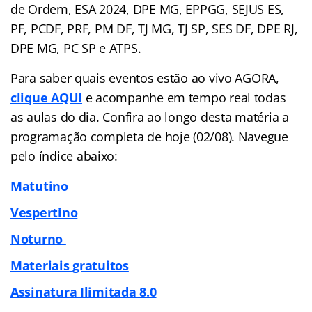
de Ordem, ESA 2024, DPE MG, EPPGG, SEJUS ES,
PF, PCDF, PRF, PM DF, TJ MG, TJ SP, SES DF, DPE RJ,
DPE MG, PC SP e ATPS.
Para saber quais eventos estão ao vivo AGORA,
clique AQUI
e acompanhe em tempo real todas
as aulas do dia. Confira ao longo desta matéria a
programação completa de hoje (02/08). Navegue
pelo
índice
abaixo:
Matutino
Vespertino
Noturno
Materiais gratuitos
Assinatura Ilimitada 8.0