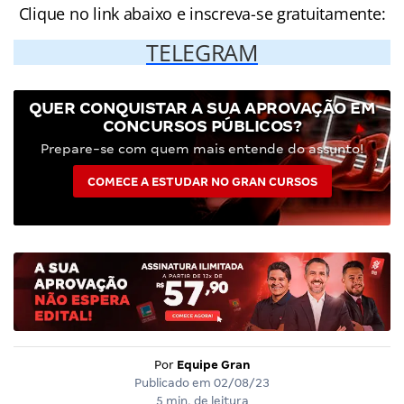
Clique no link abaixo e inscreva-se gratuitamente:
TELEGRAM
QUER CONQUISTAR A SUA APROVAÇÃO EM
CONCURSOS PÚBLICOS?
Prepare-se com quem mais entende do assunto!
COMECE A ESTUDAR NO GRAN CURSOS
Por
Equipe Gran
Publicado em
02/08/23
5 min. de leitura