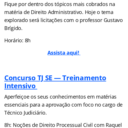
Fique por dentro dos tópicos mais cobrados na
matéria de Direito Administrativo. Hoje o tema
explorado será licitações com o professor Gustavo
Brígido.
Horário: 8h
Assista aqui!
Concurso TJ SE — Treinamento
Intensivo
Aperfeiçoe os seus conhecimentos em matérias
essenciais para a aprovação com foco no cargo de
Técnico Judiciário.
8h: Noções de Direito Processual Civil com Raquel