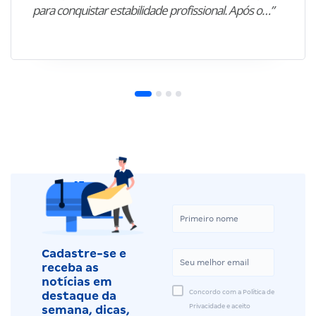
para conquistar estabilidade profissional. Após o…”
Cadastre-se e
receba as
notícias em
Concordo com a Política de
destaque da
Privacidade e aceito
semana, dicas,