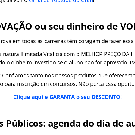
VAÇÃO ou seu dinheiro de VO
ova em todas as carreiras têm coragem de fazer essa
sinatura Ilimitada Vitalícia com o MELHOR PREÇO DA H
o o dinheiro investido se o aluno não for aprovado. 
í! Confiamos tanto nos nossos produtos que oferecem
ido para inscrição em concursos. Não perca essa oport
Clique aqui e GARANTA o seu DESCO
NTO!
 Públicos: agenda do dia de au