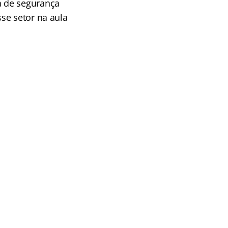
a de segurança
se setor na aula