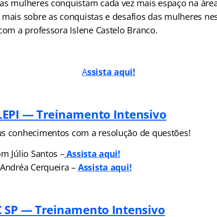
as mulheres conquistam cada vez mais espaço na áre
 mais sobre as conquistas e desafios das mulheres nes
 com a professora Islene Castelo Branco.
A
ssista
aqui!
EPI — Treinamento Intensivo
us conhecimentos com a resolução de questões!
m Júlio Santos –
Assista
aqui!
 Andréa Cerqueira –
Assista aq
ui!
 SP — Treinamento Intensivo