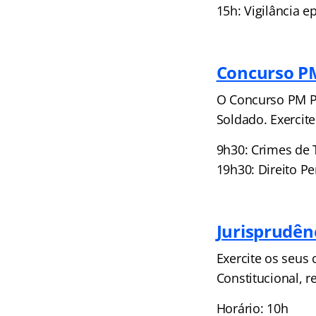
15h: Vigilância 
Concurso P
O Concurso PM PA
Soldado. Exercit
9h30: Crimes de T
19h30: Direito Pe
Jurisprudên
Exercite os seus
Constitucional, 
Horário: 10h