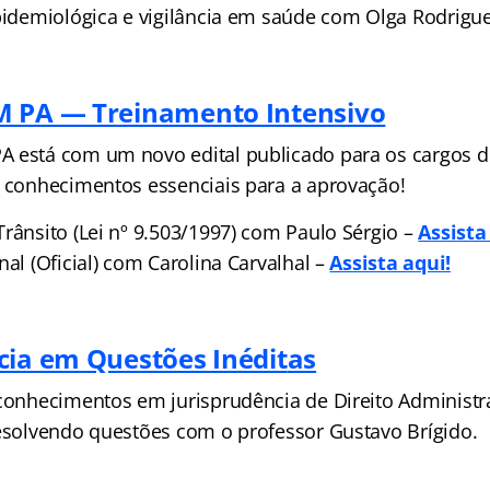
epidemiológica e vigilância em saúde com Olga Rodrigu
M PA — Treinamento Intensivo
 está com um novo edital publicado para os cargos de
e conhecimentos essenciais para a aprovação!
rânsito (Lei nº 9.503/1997) com Paulo Sérgio –
Assista
nal (Oficial) com Carolina Carvalhal –
Assista a
qui!
cia em Questões Inédit
as
 conhecimentos em jurisprudência de Direito Administra
resolvendo questões com o professor Gustavo Brígido.