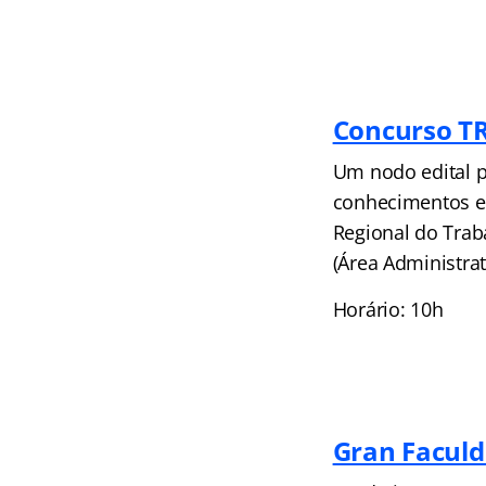
Concurso T
Um nodo edital p
conhecimentos em
Regional do Trab
(Área Administrat
Horário: 10h
Gran Facul