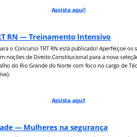
Assista aqui
!
RT RN — Treinamento Inten
sivo
ara o Concurso TRT RN está publicado! Aperfeiçoe os 
 noções de Direito Constitucional para a nova seleçã
alho do Rio Grande do Norte com foco no cargo de Técn
iva).
Assista
aqui!
dade — Mulheres na segurança