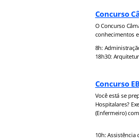
Concurso C
O Concurso Câmar
conhecimentos em
8h: Administraçã
18h30: Arquitetu
Concurso E
Você está se pre
Hospitalares? Ex
(Enfermeiro) com
10h: Assistência