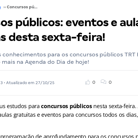
a
››
Concursos públicos: eventos e aulas gratuitas desta sexta-feira!
os públicos: eventos e aul
s desta sexta-feira!
us conhecimentos para os concursos públicos TRT
 mais na Agenda do Dia de hoje!
0
0
23
• Atualizado em
27/10/25
s estudos para
concursos públicos
nesta sexta-feira.
aulas gratuitas e eventos para concursos
todos os dias
a programação de aprofundamento para os concursos 