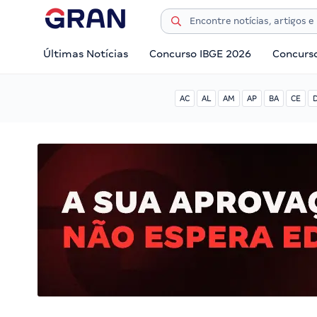
Últimas Notícias
Concurso IBGE 2026
Concurs
AC
AL
AM
AP
BA
CE