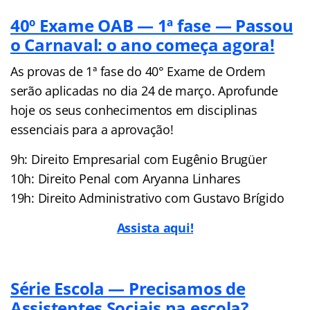
40º Exame OAB — 1ª fase — Passou
o Carnaval: o ano começa agora!
As provas de 1ª fase do 40° Exame de Ordem
serão aplicadas no dia 24 de março. Aprofunde
hoje os seus conhecimentos em disciplinas
essenciais para a aprovação!
9h: Direito Empresarial com Eugênio Brugüer
10h: Direito Penal com Aryanna Linhares
19h: Direito Administrativo com Gustavo Brígido
Assista aqui!
Série Escola — Precisamos de
Assistentes Sociais na escola?