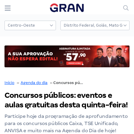
Início
››
Agenda do dia
››
Concursos públicos: eventos e aulas gratuitas desta quinta-feira!
Concursos públicos: eventos e
aulas gratuitas desta quinta-feira!
Participe hoje da programação de aprofundamento
para os concursos públicos Caixa, TSE Unificado,
ANVISA e muito mais na Agenda do Dia de hoje!