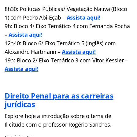
8h30: Políticas Públicas/ Vegetação Nativa (Bloco
1) com Pedro Abi-Eçab –
Assista aqui!
9h: Bloco 4/ Eixo Temático 4 com Fernanda Rocha
–
Assista aqui!
12h40: Bloco 6/ Eixo Temático 5 (Inglês) com
Alexandre Hartmann –
Assista aqui!
19h: Bloco 2/ Eixo Temático 3 com Vitor Kessler –
Assista aqui!
Direito Penal para as carreiras
jurídicas
Explore hoje a introdução sobre o tema de
Ilicitude com o professor Rogério Sanches.