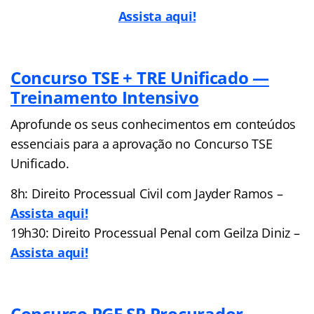
Assista aqui!
Concurso TSE + TRE Unificado —
Treinamento Intensivo
Aprofunde os seus conhecimentos em conteúdos
essenciais para a aprovação no Concurso TSE
Unificado.
8h: Direito Processual Civil com Jayder Ramos –
Assista aqui!
19h30: Direito Processual Penal com Geilza Diniz –
Assista aqui!
Concurso PGE SP Procurador —