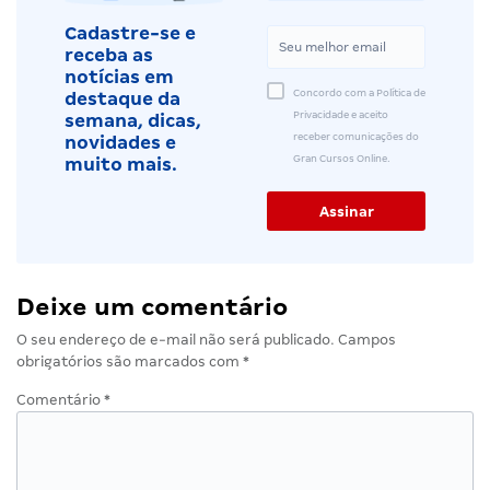
Cadastre-se e
receba as
notícias em
Concordo com a Política de
destaque da
Privacidade e aceito
semana, dicas,
receber comunicações do
novidades e
Gran Cursos Online.
muito mais.
Deixe um comentário
O seu endereço de e-mail não será publicado.
Campos
obrigatórios são marcados com
*
Comentário
*