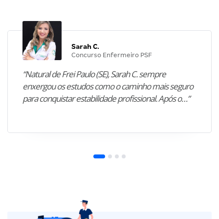
Sarah C.
Concurso Enfermeiro PSF
“Natural de Frei Paulo (SE), Sarah C. sempre
enxergou os estudos como o caminho mais seguro
para conquistar estabilidade profissional. Após o…”