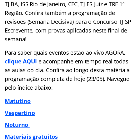
TJ BA, ISS Rio de Janeiro, CFC, TJ ES Juiz e TRF 1ª
Região. Confira também a programação de
revisões (Semana Decisiva) para o Concurso TJ SP
Escrevente, com provas aplicadas neste final de
semana!
Para saber quais eventos estão ao vivo AGORA,
clique AQUI
e acompanhe em tempo real todas
as aulas do dia. Confira ao longo desta matéria a
programação completa de hoje (23/05). Navegue
pelo
índice
abaixo:
Matutino
Vespertino
Noturno
Materiais gratuitos