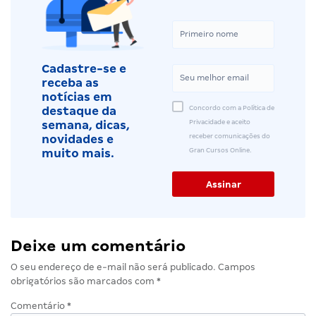
Cadastre-se e
receba as
notícias em
Concordo com a Política de
destaque da
Privacidade e aceito
semana, dicas,
receber comunicações do
novidades e
Gran Cursos Online.
muito mais.
Deixe um comentário
O seu endereço de e-mail não será publicado.
Campos
obrigatórios são marcados com
*
Comentário
*