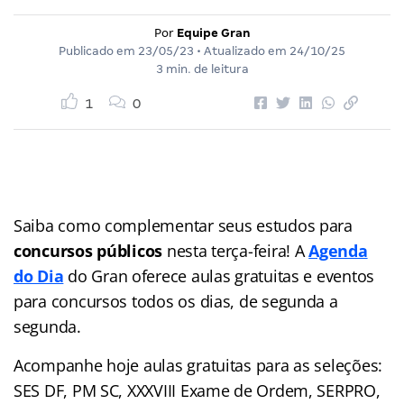
Por
Equipe Gran
Publicado em
23/05/23
• Atualizado em
24/10/25
3 min. de leitura
1
0
Saiba como complementar seus estudos para
concursos públicos
nesta terça-feira! A
Agenda
do Dia
do Gran
oferece aulas gratuitas e eventos
para concursos
todos os dias, de segunda a
segunda.
Acompanhe hoje aulas gratuitas para as seleções:
SES DF, PM SC, XXXVIII Exame de Ordem, SERPRO,