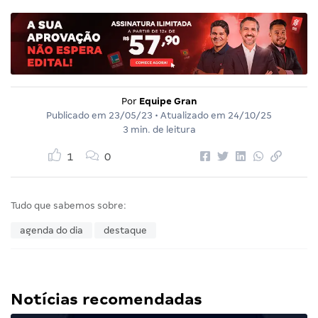
Por
Equipe Gran
Publicado em
23/05/23
• Atualizado em
24/10/25
3 min. de leitura
1
0
Tudo que sabemos sobre:
agenda do dia
destaque
Notícias recomendadas