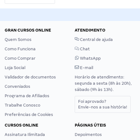
GRAN CURSOS ONLINE
ATENDIMENTO
Quem Somos
Central de ajuda
Como Funciona
Chat
Como Comprar
WhatsApp
Loja Social
E-mail
Validador de documentos
Horário de atendimento:
segunda a sexta (8h às 20h),
Conveniados
sábado (9h às 13h).
Programa de Afiliados
Foi aprovado?
Trabalhe Conosco
Envie-nos a sua história!
Preferências de Cookies
CURSOS ONLINE
PÁGINAS ÚTEIS
Assinatura Ilimitada
Depoimentos