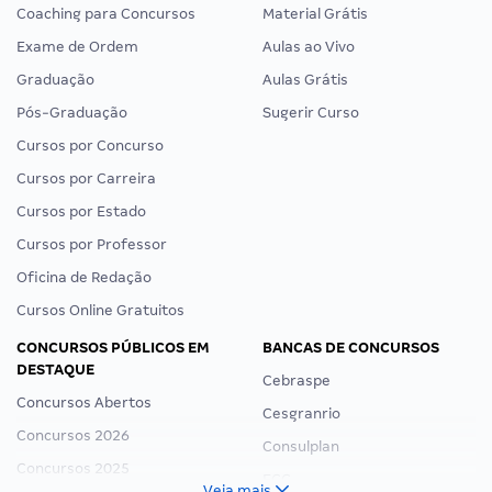
Coaching para Concursos
Material Grátis
Exame de Ordem
Aulas ao Vivo
Graduação
Aulas Grátis
Pós-Graduação
Sugerir Curso
Cursos por Concurso
Cursos por Carreira
Cursos por Estado
Cursos por Professor
Oficina de Redação
Cursos Online Gratuitos
CONCURSOS PÚBLICOS EM
BANCAS DE CONCURSOS
DESTAQUE
Cebraspe
Concursos Abertos
Cesgranrio
Concursos 2026
Consulplan
Concursos 2025
FCC
Veja mais