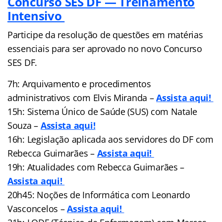
Concurso SES DF — Treinamento
Intensivo
Participe da resolução de questões em matérias
essenciais para ser aprovado no novo Concurso
SES DF.
7h: Arquivamento e procedimentos
administrativos com Elvis Miranda –
Assista aqui!
15h: Sistema Único de Saúde (SUS) com Natale
Souza –
Assista aqui!
16h: Legislação aplicada aos servidores do DF com
Rebecca Guimarães –
Assista aqui!
19h: Atualidades com Rebecca Guimarães –
Assista aqui!
20h45: Noções de Informática com Leonardo
Vasconcelos –
Assista aqui!