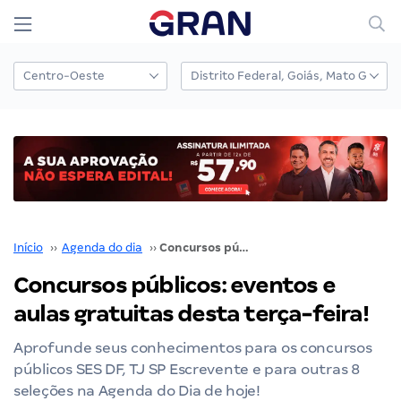
Início
››
Agenda do dia
››
Concursos públicos: eventos e aulas gratuitas desta terça-feira!
Concursos públicos: eventos e
aulas gratuitas desta terça-feira!
Aprofunde seus conhecimentos para os concursos
públicos SES DF, TJ SP Escrevente e para outras 8
seleções na Agenda do Dia de hoje!