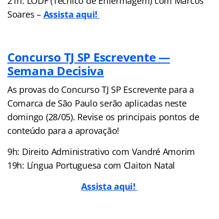
21h: LODF (Técnico de Enfermagem) com Marcos
Soares –
Assista aqui!
Concurso TJ SP Escrevente —
Semana Decisiva
As provas do Concurso TJ SP Escrevente para a
Comarca de São Paulo serão aplicadas neste
domingo (28/05). Revise os principais pontos de
conteúdo para a aprovação!
9h: Direito Administrativo com Vandré Amorim
19h: Língua Portuguesa com Claiton Natal
Assista aqui!