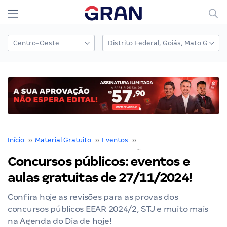
Início
››
Material Gratuito
››
Eventos
››
aulões
››
Concursos públicos: eventos e aulas gratuitas de 27/11/2024!
Concursos públicos: eventos e
aulas gratuitas de 27/11/2024!
Confira hoje as revisões para as provas dos
concursos públicos EEAR 2024/2, STJ e muito mais
na Agenda do Dia de hoje!