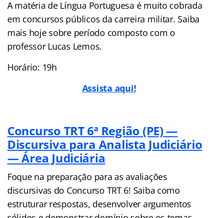
A matéria de Língua Portuguesa é muito cobrada
em concursos públicos da carreira militar. Saiba
mais hoje sobre período composto com o
professor Lucas Lemos.
Horário: 19h
Assista aqui!
Concurso TRT 6ª Região (PE) —
Discursiva para Analista Judiciário
— Área Judiciária
Foque na preparação para as avaliações
discursivas do Concurso TRT 6! Saiba como
estruturar respostas, desenvolver argumentos
sólidos e demonstrar domínio sobre os temas