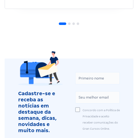
Cadastre-se e
receba as
notícias em
Concordo com a Política de
destaque da
Privacidade e aceito
semana, dicas,
receber comunicações do
novidades e
Gran Cursos Online.
muito mais.