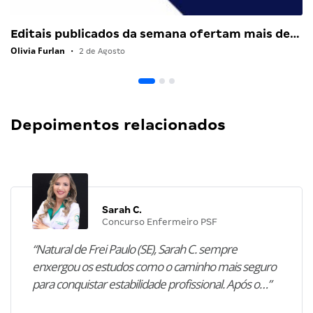
Editais publicados da semana ofertam mais de…
Olivia Furlan
•
2 de Agosto
Depoimentos relacionados
Sarah C.
Concurso Enfermeiro PSF
“Natural de Frei Paulo (SE), Sarah C. sempre
enxergou os estudos como o caminho mais seguro
para conquistar estabilidade profissional. Após o…”