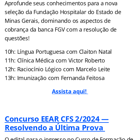
Aprofunde seus conhecimentos para a nova
seleção da Fundação Hospitalar do Estado de
Minas Gerais, dominando os aspectos de
cobrança da banca FGV com a resolução de
questões!
10h: Língua Portuguesa com Claiton Natal
11h: Clínica Médica com Victor Roberto
12h: Raciocínio Lógico com Marcelo Leite
13h: Imunização com Fernanda Feitosa
Assista aqui!
Concurso EEAR CFS 2/2024 —
Resolvendo a Última Prova
O edital para o ingresso no Curso de Formação de