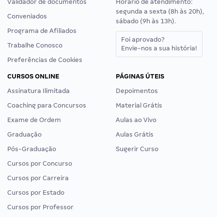
Validador de documentos
Horário de atendimento:
segunda a sexta (8h às 20h),
Conveniados
sábado (9h às 13h).
Programa de Afiliados
Foi aprovado?
Trabalhe Conosco
Envie-nos a sua história!
Preferências de Cookies
CURSOS ONLINE
PÁGINAS ÚTEIS
Assinatura Ilimitada
Depoimentos
Coaching para Concursos
Material Grátis
Exame de Ordem
Aulas ao Vivo
Graduação
Aulas Grátis
Pós-Graduação
Sugerir Curso
Cursos por Concurso
Cursos por Carreira
Cursos por Estado
Cursos por Professor