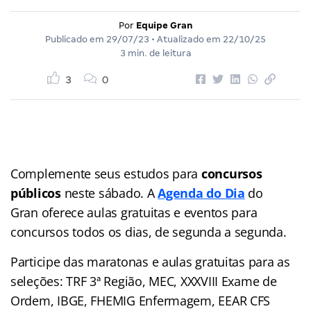
Por
Equipe Gran
Publicado em
29/07/23
• Atualizado em
22/10/25
3 min. de leitura
3
0
Complemente seus estudos para
concursos
públicos
neste sábado. A
Agenda do Dia
do
Gran
oferece aulas gratuitas e eventos para
concursos
todos os dias, de segunda a segunda.
Participe das maratonas e aulas gratuitas para as
seleções: TRF 3ª Região, MEC, XXXVIII Exame de
Ordem, IBGE, FHEMIG Enfermagem, EEAR CFS