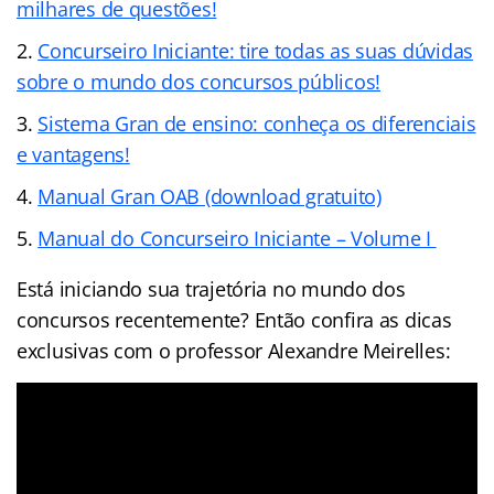
milhares de questões!
Concurseiro Iniciante: tire todas as suas dúvidas
sobre o mundo dos concursos públicos!
Sistema Gran de ensino: conheça os diferenciais
e vantagens!
Manual Gran OAB (download gratuito)
Manual do Concurseiro Iniciante – Volume I
Está iniciando sua trajetória no mundo dos
concursos recentemente? Então confira as dicas
exclusivas com o professor Alexandre Meirelles: