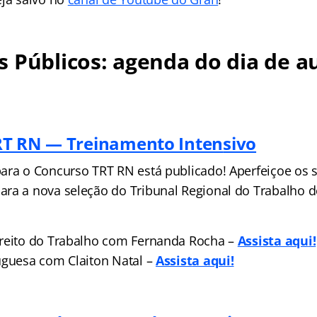
 Públicos: agenda do dia de au
RT RN — Treinamento Inten
sivo
ara o Concurso TRT RN está publicado! Aperfeiçoe os 
ra a nova seleção do Tribunal Regional do Trabalho 
reito do Trabalho com Fernanda Rocha –
Assista aqu
i!
uguesa com Claiton Natal –
Assist
a aqui!