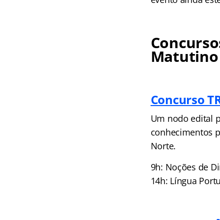
Concursos
Matutino
Concurso T
Um nodo edital p
conhecimentos pa
Norte.
9h: Noções de Di
14h: Língua Port