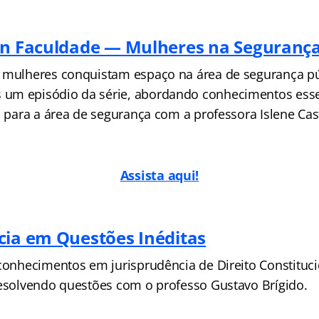
an Faculdade — Mulheres na Se
guranç
 mulheres conquistam espaço na área de segurança pú
um episódio da série, abordando conhecimentos esse
s para a área de segurança com a professora Islene Cas
Assista aqu
i!
cia em Questões Inéditas
 conhecimentos em jurisprudência de Direito Constituci
resolvendo questões com o professo Gustavo Brígido.