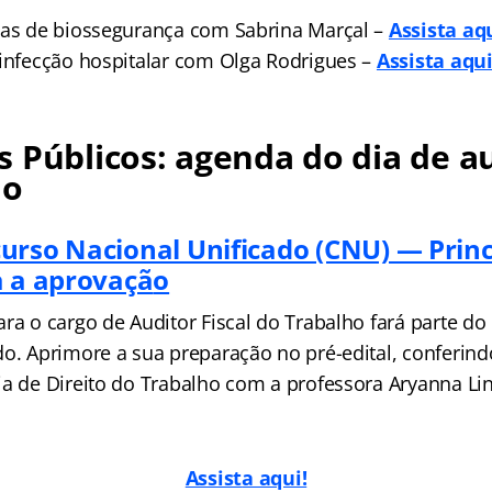
cas de biossegurança com Sabrina Marçal –
Assista aq
 infecção hospitalar com Olga Rodrigues –
Assista aqui
 Públicos: agenda do dia de au
no
urso Nacional Unificado (CNU) — Princ
a a aprovaçã
o
ara o cargo de Auditor Fiscal do Trabalho fará parte d
o. Aprimore a sua preparação no pré-edital, conferind
ia de Direito do Trabalho com a professora Aryanna Li
Assist
a aqui!