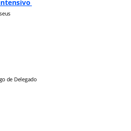
Intensivo
 seus
rgo de Delegado