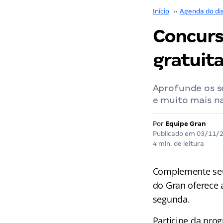
Início
››
Agenda do di
Concurs
gratuita
Aprofunde os s
e muito mais n
Por
Equipe Gran
Publicado em
03/11/
4 min. de leitura
Complemente seu
do Gran
oferece 
segunda.
Participe da pro