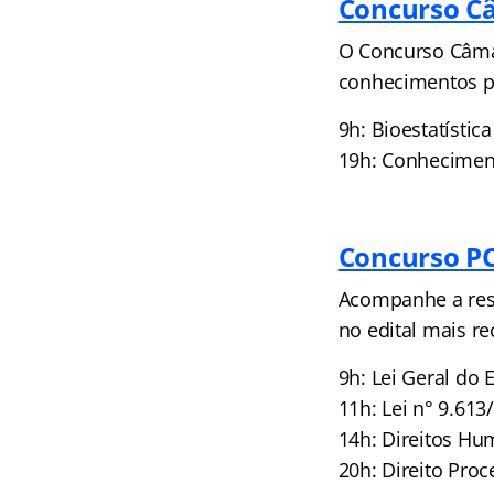
Concurso C
O Concurso Câmar
conhecimentos p
9h: Bioestatístic
19h: Conhecimen
Concurso PC
Acompanhe a reso
no edital mais re
9h: Lei Geral do
11h: Lei n° 9.61
14h: Direitos H
20h: Direito Pro