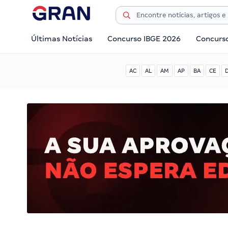
Últimas Notícias
Concurso IBGE 2026
Concurs
AC
AL
AM
AP
BA
CE