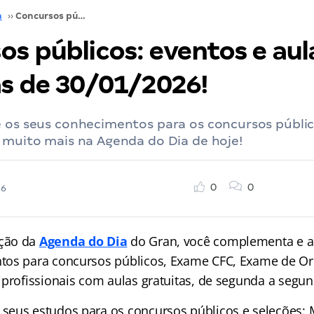
a
››
Concursos públicos: eventos e aulas gratuitas de 30/01/2026!
os públicos: eventos e aul
as de 30/01/2026!
 os seus conhecimentos para os concursos públic
 muito mais na Agenda do Dia de hoje!
0
0
26
ção da
Agenda do Dia
do Gran, você complementa e a
tos para concursos públicos, Exame CFC, Exame de O
iprofissionais com aulas gratuitas, de segunda a segun
eus estudos para os concursos públicos e seleções: 