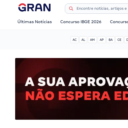
Últimas Notícias
Concurso IBGE 2026
Concurs
AC
AL
AM
AP
BA
CE