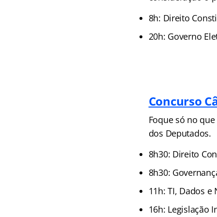
8h: Direito Cons
20h: Governo Ele
Concurso Câ
Foque só no que 
dos Deputados.
8h30: Direito Co
8h30: Governança
11h: TI, Dados e
16h: Legislação 