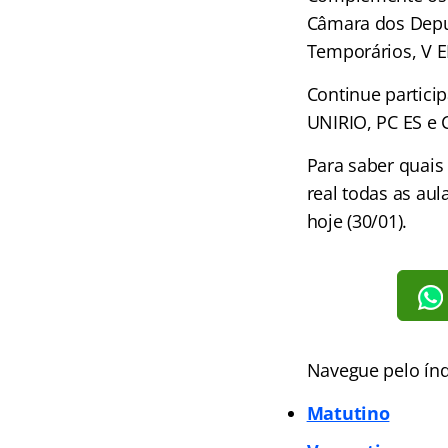
Câmara dos Deput
Temporários, V 
Continue partici
UNIRIO, PC ES e 
Para saber quais
real todas as au
hoje (30/01).
Navegue pelo índ
Matutino