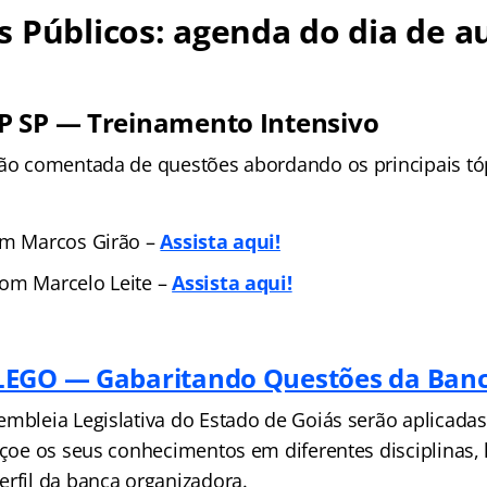
 Públicos: agenda do dia de au
P SP — Treinamento Intensivo
ção comentada de questões abordando os principais tóp
om Marcos Girão –
Assista aqui!
om Marcelo Leite –
Assista aqui!
LEGO — Gabaritando Questões da Ban
embleia Legislativa do Estado de Goiás serão aplicada
eiçoe os seus conhecimentos em diferentes disciplinas
erfil da banca organizadora.