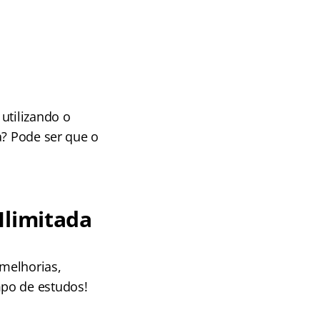
utilizando o
a? Pode ser que o
Ilimitada
melhorias,
mpo de estudos!