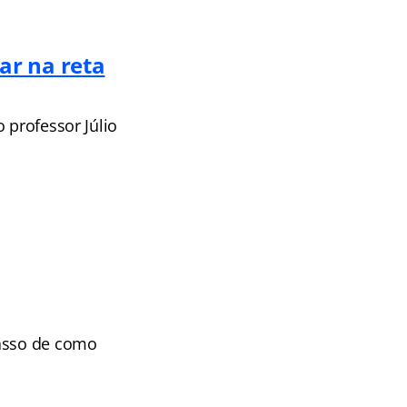
ar na reta
 professor Júlio
passo de como