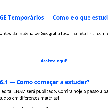
GE Temporários — Como e o que estud
ntos da matéria de Geografia focar na reta final com o
Assista aqui!
6.1 — Como começar a estudar?
 edital ENAM será publicado. Confira hoje o passo a 
studos em diferentes matérias!