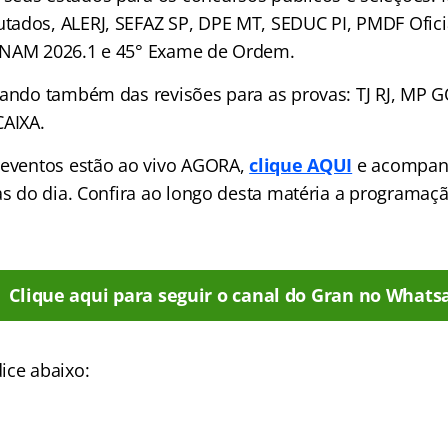
ados, ALERJ, SEFAZ SP, DPE MT, SEDUC PI, PMDF Oficia
ENAM 2026.1 e 45° Exame de Ordem.
pando também das revisões para as provas: TJ RJ, MP 
CAIXA.
 eventos estão ao vivo AGORA,
clique AQUI
e acompan
las do dia. Confira ao longo desta matéria a programa
Clique aqui para seguir o canal do Gran no Whats
ice abaixo: