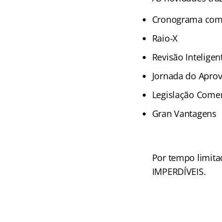
Cronograma com 
Raio-X
Revisão Inteligen
Jornada do Apro
Legislação Come
Gran Vantagens
Por tempo limita
IMPERDÍVEIS.