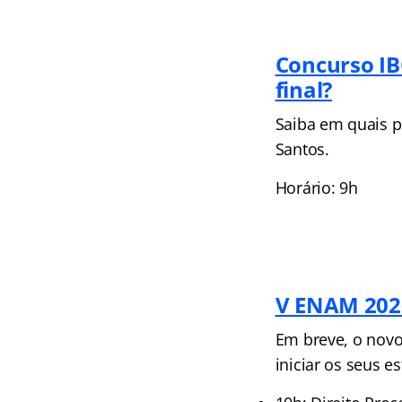
Concurso IB
final?
Saiba em quais po
Santos.
Horário: 9h
V ENAM 202
Em breve, o novo
iniciar os seus e