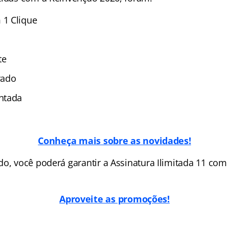
1 Clique
te
vado
ntada
Conheça mais sobre as novidades!
do, você poderá garantir a Assinatura Ilimitada 11 co
Aproveite as promoções!