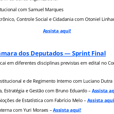
titucional com Samuel Marques
trônico, Controle Social e Cidadania com Otoniel Linha
Assista aqui!
mara dos Deputados — Sprint Final
cai em diferentes disciplinas previstas em edital no 
nstitucional e de Regimento Interno com Luciano Dutra
, Estratégia e Gestão com Bruno Eduardo –
Assista aq
 Noções de Estatística com Fabrício Melo –
Assista aqui
Interna com Yuri Moraes –
Assista aqui!