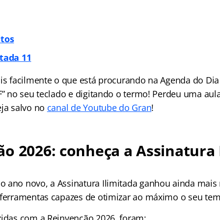
itos
itada 11
is facilmente o que está procurando na Agenda do Dia 
 F” no seu teclado e digitando o termo! Perdeu uma aul
eja salvo no
canal de Youtube do Gran
!
o 2026: conheça a Assinatura 
 ano novo, a Assinatura Ilimitada ganhou ainda mais 
 ferramentas capazes de otimizar ao máximo o seu te
zidas com a Reinvenção 2026, foram: