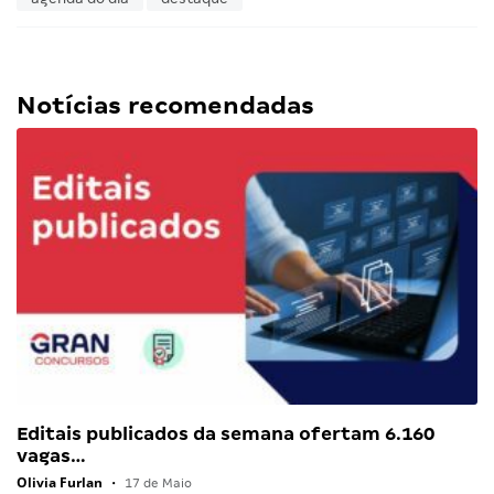
Notícias recomendadas
Editais publicados da semana ofertam 6.160
vagas…
Olivia Furlan
•
17 de Maio