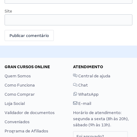
Site
GRAN CURSOS ONLINE
ATENDIMENTO
Quem Somos
Central de ajuda
Como Funciona
Chat
Como Comprar
WhatsApp
Loja Social
E-mail
Validador de documentos
Horário de atendimento:
segunda a sexta (8h às 20h),
Conveniados
sábado (9h às 13h).
Programa de Afiliados
Foi aprovado?