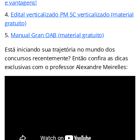
e vantagens!
Edital verticalizado PM SC verticalizado (material
gratuito)
Manual Gran OAB (material gratuito)
Está iniciando sua trajetória no mundo dos
concursos recentemente? Então confira as dicas
exclusivas com o professor Alexandre Meirelles: