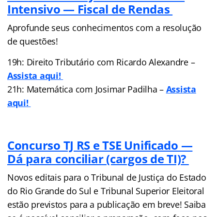
Intensivo — Fiscal de Rendas
Aprofunde seus conhecimentos com a resolução
de questões!
19h: Direito Tributário com Ricardo Alexandre –
Assista aqui!
21h: Matemática com Josimar Padilha –
Assista
aqui!
Concurso TJ RS e TSE Unificado —
Dá para conciliar (cargos de TI)?
Novos editais para o Tribunal de Justiça do Estado
do Rio Grande do Sul e Tribunal Superior Eleitoral
estão previstos para a publicação em breve! Saiba