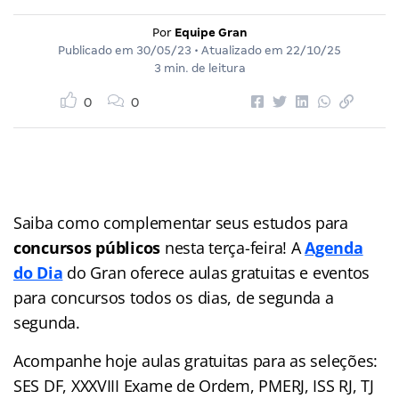
Por
Equipe Gran
Publicado em
30/05/23
• Atualizado em
22/10/25
3 min. de leitura
0
0
Saiba como complementar seus estudos para
concursos públicos
nesta terça-feira! A
Agenda
do Dia
do Gran
oferece aulas gratuitas e eventos
para concursos
todos os dias, de segunda a
segunda.
Acompanhe hoje aulas gratuitas para as seleções:
SES DF, XXXVIII Exame de Ordem, PMERJ, ISS RJ, TJ