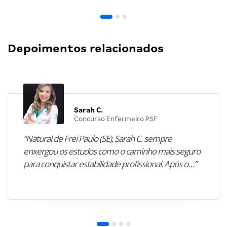
Depoimentos relacionados
Sarah C.
Concurso Enfermeiro PSF
“Natural de Frei Paulo (SE), Sarah C. sempre
enxergou os estudos como o caminho mais seguro
para conquistar estabilidade profissional. Após o…”