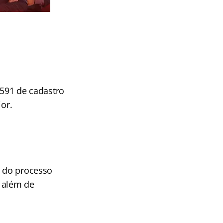
.591 de cadastro
ior.
l do processo
, além de