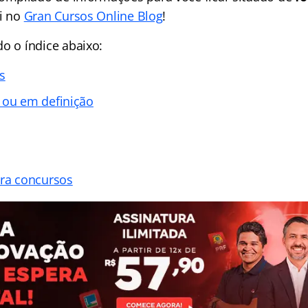
ui no
Gran Cursos Online Blog
!
ndo o
índice
abaixo:
s
 ou em definição
ara concursos