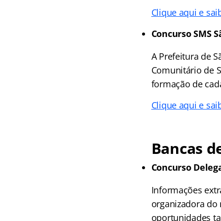
Clique aqui e sai
Concurso SMS S
A Prefeitura de 
Comunitário de 
formação de cada
Clique aqui e sai
Bancas de
Concurso Deleg
Informações extr
organizadora do 
oportunidades tan