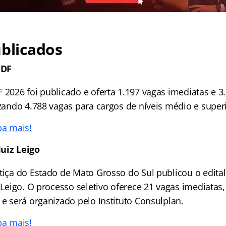
ublicados
 DF
 2026 foi publicado e oferta 1.197 vagas imediatas e 3
izando 4.788 vagas para cargos de níveis médio e super
ba mais!
uiz Leigo
stiça do Estado de Mato Grosso do Sul publicou o edita
z Leigo. O processo seletivo oferece 21 vagas imediatas
 e será organizado pelo Instituto Consulplan.
ba mais!