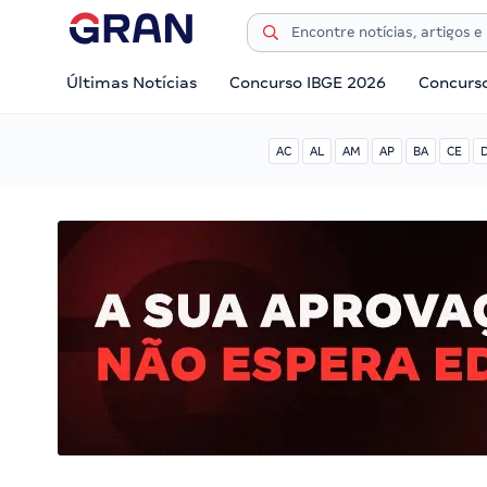
Últimas Notícias
Concurso IBGE 2026
Concurs
AC
AL
AM
AP
BA
CE