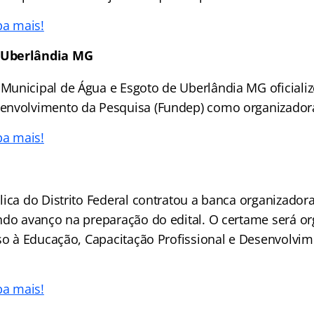
ba mais!
 Uberlândia MG
unicipal de Água e Esgoto de Uberlândia MG oficiali
nvolvimento da Pesquisa (Fundep) como organizadora 
ba mais!
lica do Distrito Federal contratou a banca organizador
ndo avanço na preparação do edital. O certame será o
sso à Educação, Capacitação Profissional e Desenvolv
ba mais!