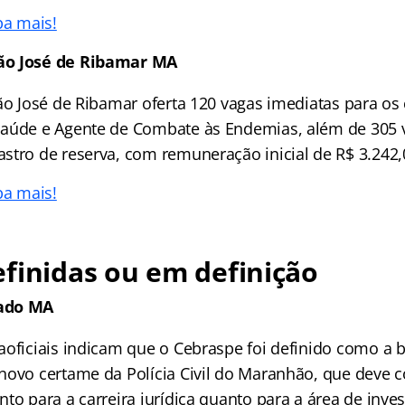
ba mais!
ão José de Ribamar MA
São José de Ribamar oferta 120 vagas imediatas para os
Saúde e Agente de Combate às Endemias, além de 305 
stro de reserva, com remuneração inicial de R$ 3.242,
ba mais!
finidas ou em definição
ado MA
aoficiais indicam que o Cebraspe foi definido como a 
novo certame da Polícia Civil do Maranhão, que deve 
to para a carreira jurídica quanto para a área de inves