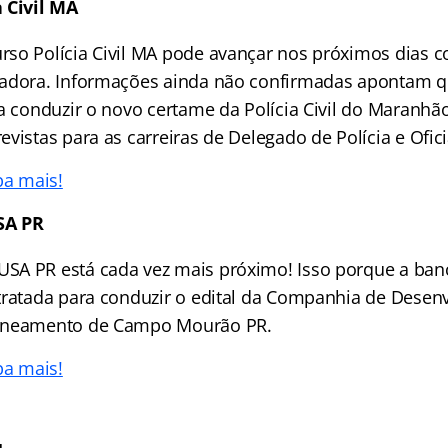
 Civil MA
so Polícia Civil MA pode avançar nos próximos dias c
zadora. Informações ainda não confirmadas apontam 
ra conduzir o novo certame da Polícia Civil do Maranhã
vistas para as carreiras de Delegado de Polícia e Ofici
ba mais!
SA PR
A PR está cada vez mais próximo! Isso porque a banca
tratada para conduzir o edital da Companhia de Desen
aneamento de Campo Mourão PR.
ba mais!