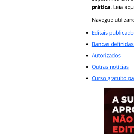
prática
. Leia aq
Navegue utiliza
Editais publicado
Bancas definidas
Autorizados
Outras notícias
Curso gratuito p