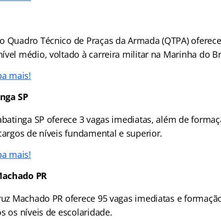
o Quadro Técnico de Praças da Armada (QTPA) oferece
vel médio, voltado à carreira militar na Marinha do Br
ba mais!
inga SP
Tabatinga SP oferece 3 vagas imediatas, além de forma
cargos de níveis fundamental e superior.
ba mais!
Machado PR
Cruz Machado PR oferece 95 vagas imediatas e formaçã
s os níveis de escolaridade.