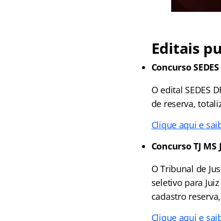
Editais p
Concurso SEDES
O edital SEDES DF
de reserva, total
Clique aqui e sai
Concurso TJ MS J
O Tribunal de Ju
seletivo para Jui
cadastro reserva,
Clique aqui e sai