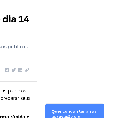
 dia 14
sos públicos
sos públicos
 preparar seus
Quer conquistar a sua
rma rápida e
aprovação em