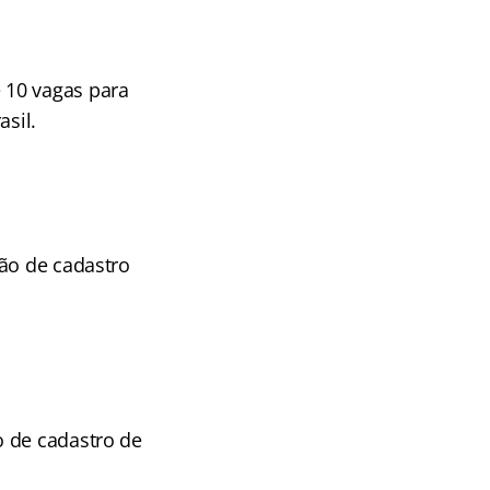
 10 vagas para
asil.
ção de cadastro
o de cadastro de