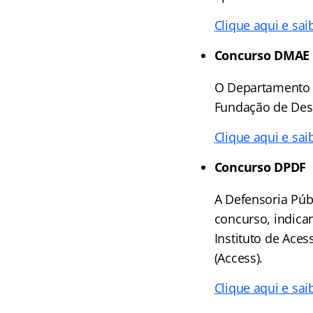
Clique aqui e sai
Concurso DMAE
O Departamento M
Fundação de Dese
Clique aqui e sai
Concurso DPDF
A Defensoria Púb
concurso, indica
Instituto de Ace
(Access).
Clique aqui e sai