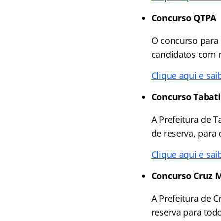
Concurso QTPA
O concurso para 
candidatos com ní
Clique aqui e sai
Concurso Tabat
A Prefeitura de 
de reserva, para 
Clique aqui e sai
Concurso Cruz 
A Prefeitura de 
reserva para todo