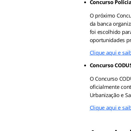
Concurso Polícia
O próximo Concur
da banca organi
foi escolhido pa
oportunidades pre
Clique aqui e sai
Concurso CODU
O Concurso CODUS
oficialmente con
Urbanização e S
Clique aqui e sai