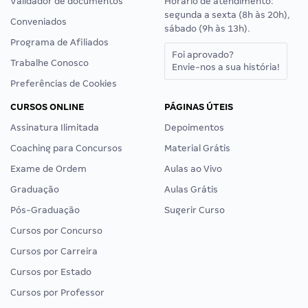
Validador de documentos
Horário de atendimento:
segunda a sexta (8h às 20h),
Conveniados
sábado (9h às 13h).
Programa de Afiliados
Foi aprovado?
Trabalhe Conosco
Envie-nos a sua história!
Preferências de Cookies
CURSOS ONLINE
PÁGINAS ÚTEIS
Assinatura Ilimitada
Depoimentos
Coaching para Concursos
Material Grátis
Exame de Ordem
Aulas ao Vivo
Graduação
Aulas Grátis
Pós-Graduação
Sugerir Curso
Cursos por Concurso
Cursos por Carreira
Cursos por Estado
Cursos por Professor