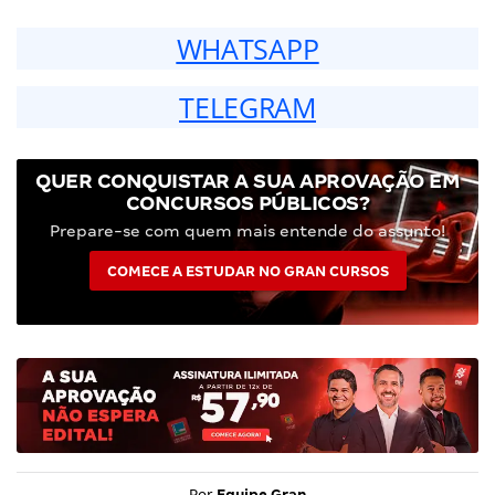
WHATSAPP
TELEGRAM
QUER CONQUISTAR A SUA APROVAÇÃO EM
CONCURSOS PÚBLICOS?
Prepare-se com quem mais entende do assunto!
COMECE A ESTUDAR NO GRAN CURSOS
Por
Equipe Gran