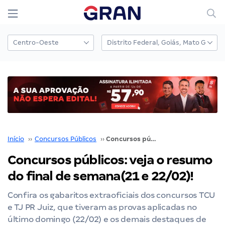
Início
››
Concursos Públicos
››
Concursos públicos: veja o resumo do final de semana(21 e 22/02)!
Concursos públicos: veja o resumo
do final de semana(21 e 22/02)!
Confira os gabaritos extraoficiais dos concursos TCU
e TJ PR Juiz, que tiveram as provas aplicadas no
último domingo (22/02) e os demais destaques de