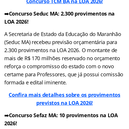
Concurso TCM BA na LOA 2026!
➡️
Concurso Seduc MA: 2.300 provimentos na
LOA 2026!
A Secretaria de Estado da Educação do Maranhão
(Seduc MA) recebeu previsão orçamentária para
2.300 provimentos na LOA 2026. O montante de
mais de R$ 170 milhões reservado no orçamento
reforça o compromisso do estado com o novo
certame para Professores, que já possui comissão
formada e edital iminente.
Confira mais detalhes sobre os provimentos
previstos na LOA 2026!
➡️
Concurso Sefaz MA: 10 provimentos na LOA
2026!