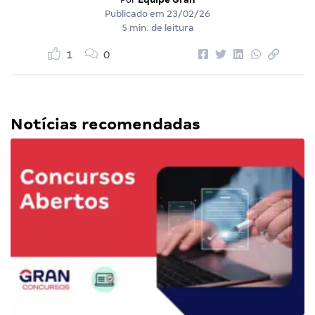
Publicado em
23/02/26
5 min. de leitura
1
0
Notícias recomendadas