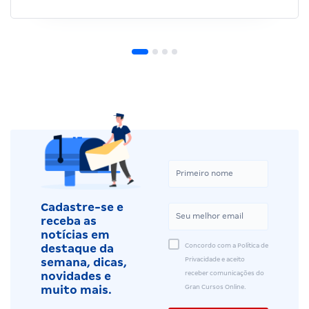
Cadastre-se e
receba as
notícias em
Concordo com a Política de
destaque da
Privacidade e aceito
semana, dicas,
receber comunicações do
novidades e
Gran Cursos Online.
muito mais.