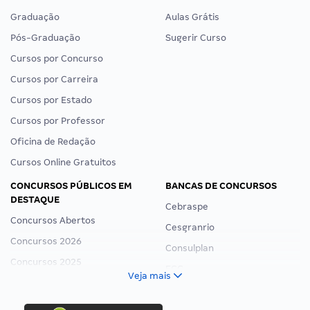
Graduação
Aulas Grátis
Pós-Graduação
Sugerir Curso
Cursos por Concurso
Cursos por Carreira
Cursos por Estado
Cursos por Professor
Oficina de Redação
Cursos Online Gratuitos
CONCURSOS PÚBLICOS EM
BANCAS DE CONCURSOS
DESTAQUE
Cebraspe
Concursos Abertos
Cesgranrio
Concursos 2026
Consulplan
Concursos 2025
FCC
Veja mais
Concurso Nacional Unificado
FGV
Concurso Ibama