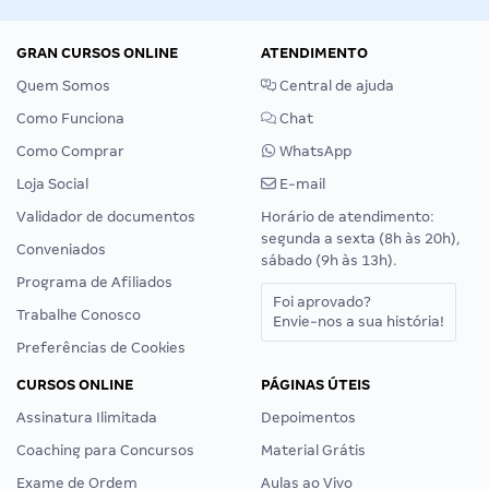
GRAN CURSOS ONLINE
ATENDIMENTO
Quem Somos
Central de ajuda
Como Funciona
Chat
Como Comprar
WhatsApp
Loja Social
E-mail
Validador de documentos
Horário de atendimento:
segunda a sexta (8h às 20h),
Conveniados
sábado (9h às 13h).
Programa de Afiliados
Foi aprovado?
Trabalhe Conosco
Envie-nos a sua história!
Preferências de Cookies
CURSOS ONLINE
PÁGINAS ÚTEIS
Assinatura Ilimitada
Depoimentos
Coaching para Concursos
Material Grátis
Exame de Ordem
Aulas ao Vivo