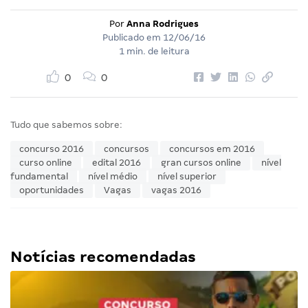
Por
Anna Rodrigues
Publicado em
12/06/16
1 min. de leitura
0
0
Tudo que sabemos sobre:
concurso 2016
concursos
concursos em 2016
curso online
edital 2016
gran cursos online
nível
fundamental
nível médio
nível superior
oportunidades
Vagas
vagas 2016
Notícias recomendadas