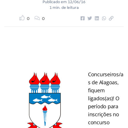
Publicado em
12/06/16
1 min. de leitura
0
0
Concurseiros/a
s de Alagoas,
fiquem
ligados(as)! O
período para
inscrições no
concurso