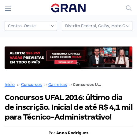
Início
››
Concursos
››
Carreiras
››
Concursos UFAL 2016: último dia de inscrição. Inicial de até R$ 4,1 mil para Técnico-Administrativo!
Concursos UFAL 2016: último dia
de inscrição. Inicial de até R$ 4,1 mil
para Técnico-Administrativo!
Por
Anna Rodrigues