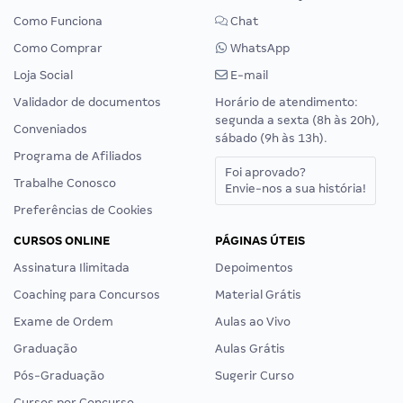
Como Funciona
Chat
Como Comprar
WhatsApp
Loja Social
E-mail
Validador de documentos
Horário de atendimento:
segunda a sexta (8h às 20h),
Conveniados
sábado (9h às 13h).
Programa de Afiliados
Foi aprovado?
Trabalhe Conosco
Envie-nos a sua história!
Preferências de Cookies
CURSOS ONLINE
PÁGINAS ÚTEIS
Assinatura Ilimitada
Depoimentos
Coaching para Concursos
Material Grátis
Exame de Ordem
Aulas ao Vivo
Graduação
Aulas Grátis
Pós-Graduação
Sugerir Curso
Cursos por Concurso