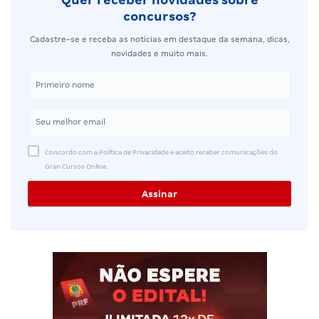
concursos?
Cadastre-se e receba as notícias em destaque da semana, dicas,
novidades e muito mais.
Concordo com a Política de Privacidade e aceito receber comunicações do
Gran Cursos Online.