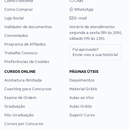
Como Funciona
Chat
Como Comprar
WhatsApp
Loja Social
E-mail
Validador de documentos
Horário de atendimento:
segunda a sexta (8h às 20h),
Conveniados
sábado (9h às 13h).
Programa de Afiliados
Foi aprovado?
Trabalhe Conosco
Envie-nos a sua história!
Preferências de Cookies
CURSOS ONLINE
PÁGINAS ÚTEIS
Assinatura Ilimitada
Depoimentos
Coaching para Concursos
Material Grátis
Exame de Ordem
Aulas ao Vivo
Graduação
Aulas Grátis
Pós-Graduação
Sugerir Curso
Cursos por Concurso