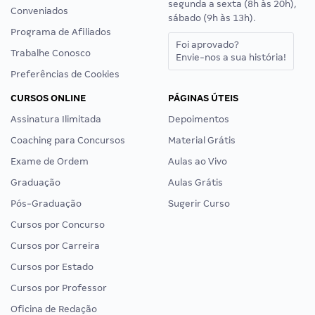
segunda a sexta (8h às 20h),
Conveniados
sábado (9h às 13h).
Programa de Afiliados
Foi aprovado?
Trabalhe Conosco
Envie-nos a sua história!
Preferências de Cookies
CURSOS ONLINE
PÁGINAS ÚTEIS
Assinatura Ilimitada
Depoimentos
Coaching para Concursos
Material Grátis
Exame de Ordem
Aulas ao Vivo
Graduação
Aulas Grátis
Pós-Graduação
Sugerir Curso
Cursos por Concurso
Cursos por Carreira
Cursos por Estado
Cursos por Professor
Oficina de Redação