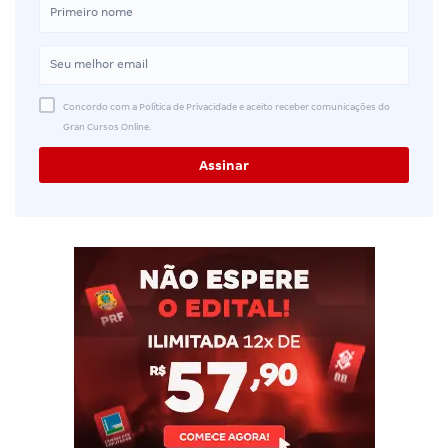
Concordo com a Política de Privacidade e aceito receber comunicações do
Gran Cursos Online.