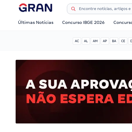
Últimas Notícias
Concurso IBGE 2026
Concurs
AC
AL
AM
AP
BA
CE