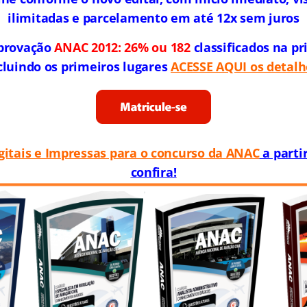
ilimitadas e parcelamento em até 12x sem juros
aprovação
ANAC 2012: 26% ou 182
classificados na pr
cluindo os primeiros lugares
ACESSE AQUI os detalh
igitais e Impressas para o concurso da ANAC
a partir
confira!