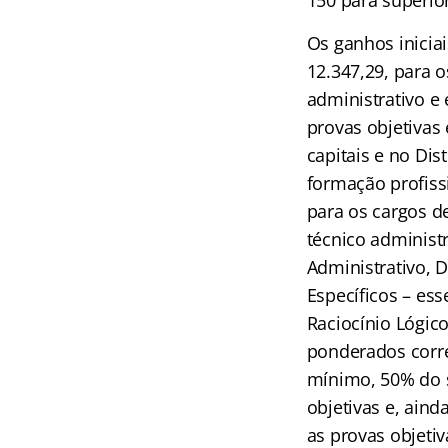
Os ganhos iniciai
12.347,29, para o
administrativo e
provas objetivas
capitais e no Dis
formação profiss
para os cargos de
técnico administ
Administrativo, 
Específicos – es
Raciocínio Lógic
ponderados corre
mínimo, 50% do s
objetivas e, ain
as provas objetiv