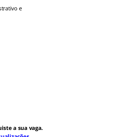
trativo e
iste a sua vaga.
sualizações