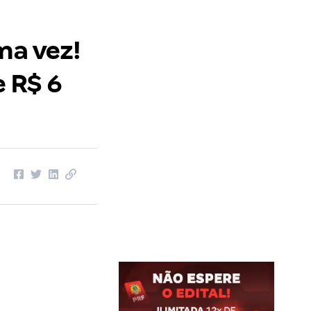
ma vez!
e R$ 6