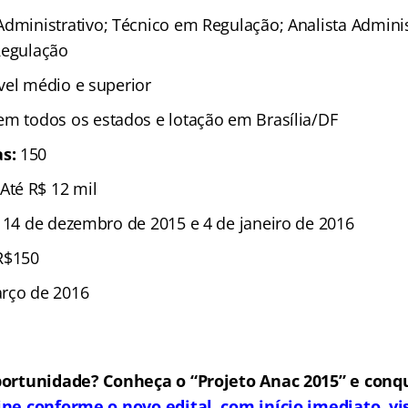
Administrativo; Técnico em Regulação; Analista Adminis
Regulação
ível médio e superior
em todos os estados e lotação em Brasília/DF
s:
150
 Até R$ 12 mil
 14 de dezembro de 2015 e 4 de janeiro de 2016
R$150
arço de 2016
ortunidade? Conheça o “Projeto Anac 2015” e conqu
ine conforme o novo edital, com início imediato, vi