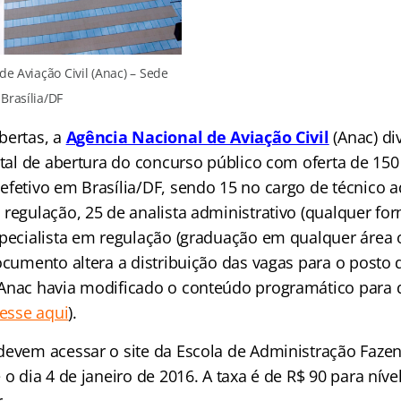
e Aviação Civil (Anac) – Sede
Brasília/DF
bertas, a
Agência Nacional de Aviação Civil
(Anac) d
ital de abertura do concurso público com oferta de 15
fetivo em Brasília/DF, sendo 15 no cargo de técnico a
 regulação, 25 de analista administrativo (qualquer fo
specialista em regulação (graduação em qualquer área
ocumento altera a distribuição das vagas para o posto d
Anac havia modificado o conteúdo programático para 
esse aqui
).
devem acessar o site da Escola de Administração Fazend
 o dia 4 de janeiro de 2016. A taxa é de R$ 90 para nív
r.