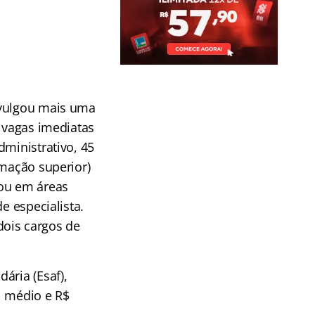
ivulgou mais uma
0 vagas imediatas
dministrativo, 45
rmação superior)
 ou em áreas
e especialista.
dois cargos de
ária (Esaf),
el médio e R$