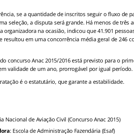
ncia, se a quantidade de inscritos seguir o fluxo de p
ima seleção, a disputa será grande. Há menos de três a
 organizadora na ocasião, indicou que 41.901 pessoa
e resultou em uma concorrência média geral de 246 c
l do concurso Anac 2015/2016 está previsto para o pri
tem validade de um ano, prorrogável por igual período.
atação é o estatutário, que garante a estabilidade.
a Nacional de Aviação Civil (Concurso Anac 2015)
dora
: Escola de Administração Fazendária (Esaf)