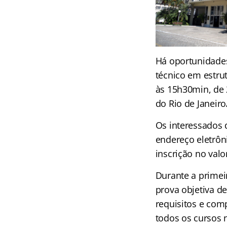
Há oportunidades
técnico em estru
às 15h30min, de 2
do Rio de Janeiro
Os interessados 
endereço eletrô
inscrição no valo
Durante a primei
prova objetiva de
requisitos e com
todos os cursos n