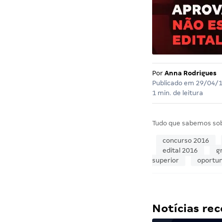
Por
Anna Rodrigues
Publicado em
29/04/
1 min. de leitura
Tudo que sabemos so
concurso 2016
edital 2016
g
superior
oportu
Notícias r