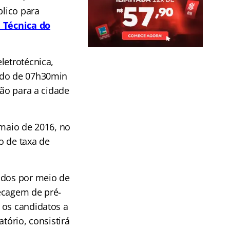
blico para
a Técnica do
letrotécnica,
tudo de 07h30min
são para a cidade
 maio de 2016, no
 de taxa de
ados por meio de
hecagem de pré-
 os candidatos a
tório, consistirá