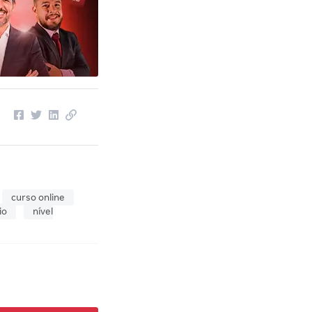
curso online
io
nível