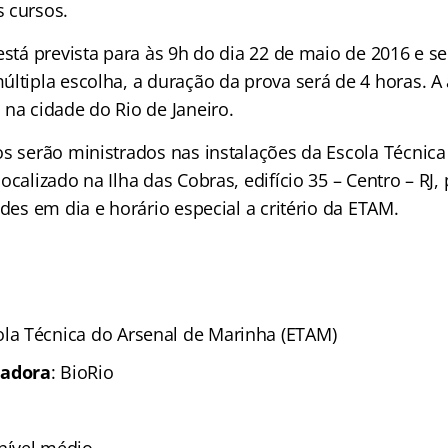
 cursos.
 está prevista para às 9h do dia 22 de maio de 2016 e 
últipla escolha, a duração da prova será de 4 horas. A
 na cidade do Rio de Janeiro.
os serão ministrados nas instalações da Escola Técnica
ocalizado na Ilha das Cobras, edifício 35 – Centro – RJ
ades em dia e horário especial a critério da ETAM.
ola Técnica do Arsenal de Marinha (ETAM)
zadora
: BioRio