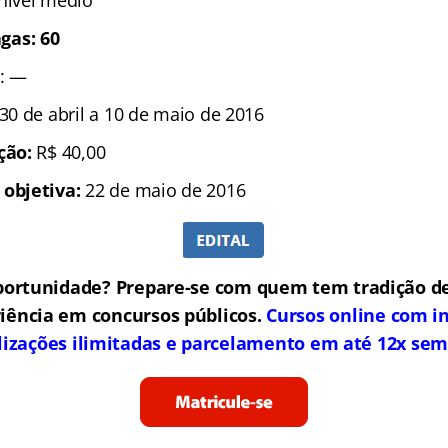
 nível médio
gas: 60
: —
 30 de abril a 10 de maio de 2016
ição:
R$ 40,00
 objetiva:
22 de maio de 2016
portunidade? Prepare-se com quem tem tradição de
iência em concursos públicos.
Cursos online com in
lizações ilimitadas e parcelamento em até 12x sem