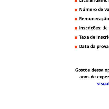
Escolaridade
:
Número de va
Remuneração
Inscrições
: de
Taxa de inscr
Data da prova
Gostou dessa o
anos de exper
visua