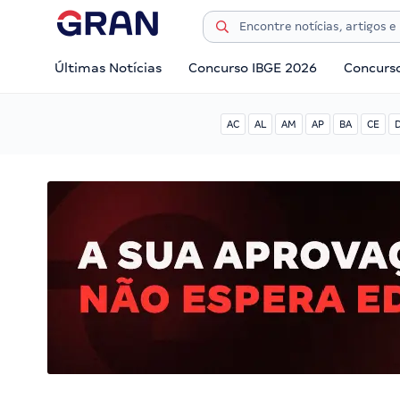
Últimas Notícias
Concurso IBGE 2026
Concurs
AC
AL
AM
AP
BA
CE