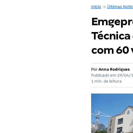
Início
››
Últimas Notíc
Emgepro
Técnica
com 60 
Por
Anna Rodrigues
Publicado em
29/04/
1 min. de leitura