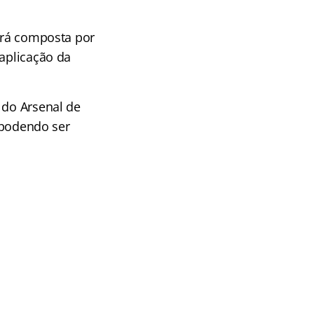
será composta por
 aplicação da
 do Arsenal de
, podendo ser