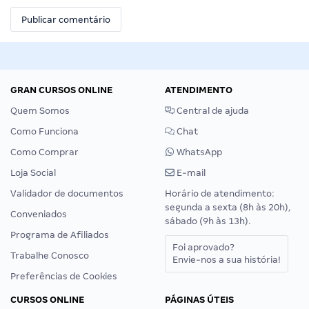
GRAN CURSOS ONLINE
ATENDIMENTO
Quem Somos
Central de ajuda
Como Funciona
Chat
Como Comprar
WhatsApp
Loja Social
E-mail
Validador de documentos
Horário de atendimento:
segunda a sexta (8h às 20h),
Conveniados
sábado (9h às 13h).
Programa de Afiliados
Foi aprovado?
Trabalhe Conosco
Envie-nos a sua história!
Preferências de Cookies
CURSOS ONLINE
PÁGINAS ÚTEIS