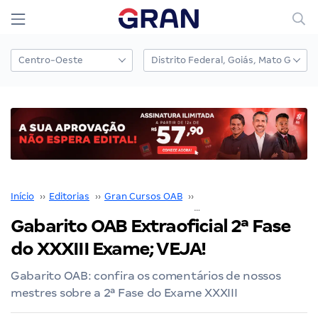
Início
››
Editorias
››
Gran Cursos OAB
››
Gabarito OAB
››
Gabarito OAB Extraoficial 2ª Fase
do XXXIII Exame; VEJA!
Gabarito OAB: confira os comentários de nossos
mestres sobre a 2ª Fase do Exame XXXIII