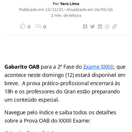
Por
Yara Lima
Publicado em
13/12/21
• Atualizado em
26/05/26
2 min. de leitura
0
0
Gabarito OAB
para a 2ª Fase do
Exame XXXIII
, que
acontece neste domingo (12) estará disponível em
breve. A prova prático-profissional encerrará às
18h e os professores do Gran estão preparando
um conteúdo especial.
Navegue pelo
índice
e saiba todos os detalhes
sobre a Prova OAB do XXXIII Exame: