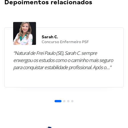
Depoimentos relacionados
Sarah C.
Concurso Enfermeiro PSF
“Natural de Frei Paulo (SE), Sarah C. sempre
enxergou os estudos como o caminho mais seguro
para conquistar estabilidade profissional. Após o…”