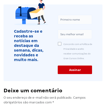
Cadastre-se e
receba as
notícias em
Concordo com a Política de
destaque da
Privacidade e aceito
semana, dicas,
receber comunicações do
novidades e
Gran Cursos Online.
muito mais.
Deixe um comentário
O seu endereço de e-mail não será publicado.
Campos
obrigatórios são marcados com
*