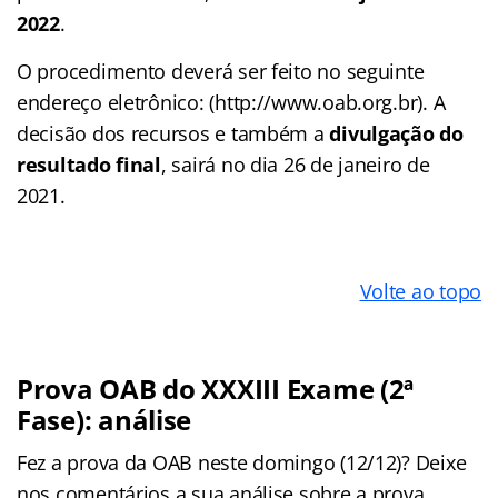
2022
.
O procedimento deverá ser feito no seguinte
endereço eletrônico: (http://www.oab.org.br). A
decisão dos recursos e também a
divulgação do
resultado final
, sairá no dia 26 de janeiro de
2021.
Volte ao topo
Prova OAB do XXXIII Exame (2ª
Fase): análise
Fez a prova da OAB neste domingo (12/12)? Deixe
nos comentários a sua análise sobre a prova.