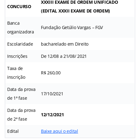
XXXIII EXAME DE ORDEM UNIFICADO
CONCURSO
(
EDITAL XXXII EXAME DE ORDEM
)
Banca
Fundação Getúlio Vargas – FGV
organizadora
Escolaridade
bacharelado em Direito
Inscrições
De 12/08 a 21/08/ 2021
Taxa de
R$ 260,00
inscrição
Data da prova
17/10/2021
de 1ª fase
Data da prova
12/12/2021
de 2ª fase
Edital
Baixe aqui o edital