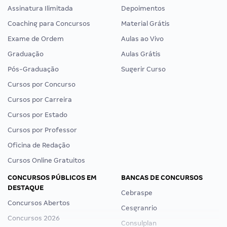
Assinatura Ilimitada
Depoimentos
Coaching para Concursos
Material Grátis
Exame de Ordem
Aulas ao Vivo
Graduação
Aulas Grátis
Pós-Graduação
Sugerir Curso
Cursos por Concurso
Cursos por Carreira
Cursos por Estado
Cursos por Professor
Oficina de Redação
Cursos Online Gratuitos
CONCURSOS PÚBLICOS EM
BANCAS DE CONCURSOS
DESTAQUE
Cebraspe
Concursos Abertos
Cesgranrio
Concursos 2026
Consulplan