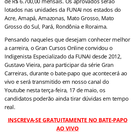
de R$ 6.700,00 mensais. Os aprovados serão
lotados nas unidades da FUNAI nos estados do
Acre, Amapá, Amazonas, Mato Grosso, Mato
Grosso do Sul, Pará, Rondônia e Roraima.
Pensando naqueles que desejam conhecer melhor
a carreira, o Gran Cursos Online convidou o
Indigenista Especializado da FUNAI desde 2012,
Gustavo Vieira, para participar da série Gran
Carreiras, durante o bate-papo que acontecerá ao
vivo e será transmitido em nosso canal do
Youtube nesta terça-feira, 17 de maio, os
candidatos poderão ainda tirar dúvidas em tempo
real.
INSCREVA-SE GRATUITAMENTE NO BATE-PAPO
AO VIVO