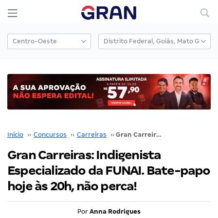
Início
››
Concursos
››
Carreiras
››
Gran Carreiras: Indigenista Especializado da FUNAI. Bate-papo hoje às 20h, não perca!
Gran Carreiras: Indigenista
Especializado da FUNAI. Bate-papo
hoje às 20h, não perca!
Por
Anna Rodrigues