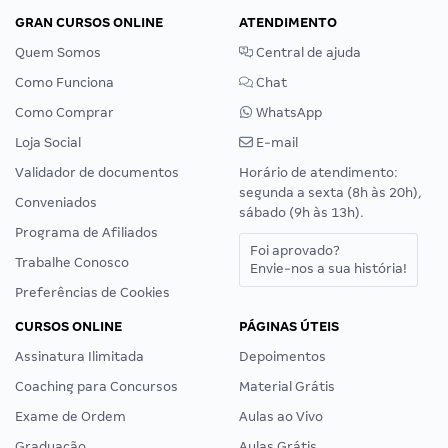
GRAN CURSOS ONLINE
ATENDIMENTO
Quem Somos
Central de ajuda
Como Funciona
Chat
Como Comprar
WhatsApp
Loja Social
E-mail
Validador de documentos
Horário de atendimento:
segunda a sexta (8h às 20h),
Conveniados
sábado (9h às 13h).
Programa de Afiliados
Foi aprovado?
Trabalhe Conosco
Envie-nos a sua história!
Preferências de Cookies
CURSOS ONLINE
PÁGINAS ÚTEIS
Assinatura Ilimitada
Depoimentos
Coaching para Concursos
Material Grátis
Exame de Ordem
Aulas ao Vivo
Graduação
Aulas Grátis