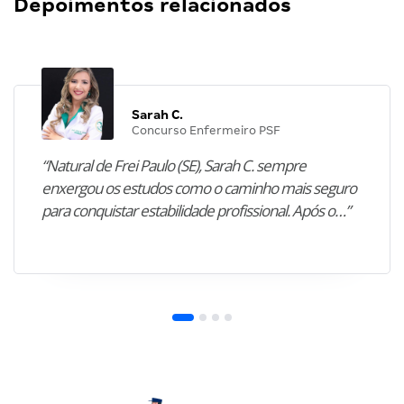
Depoimentos relacionados
Sarah C.
Concurso Enfermeiro PSF
“Natural de Frei Paulo (SE), Sarah C. sempre
enxergou os estudos como o caminho mais seguro
para conquistar estabilidade profissional. Após o…”