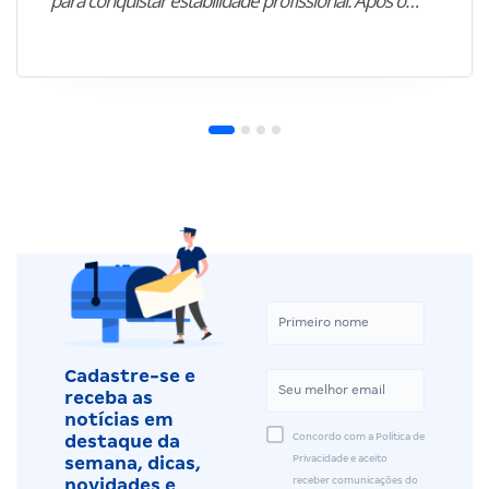
para conquistar estabilidade profissional. Após o…”
Cadastre-se e
receba as
notícias em
Concordo com a Política de
destaque da
Privacidade e aceito
semana, dicas,
receber comunicações do
novidades e