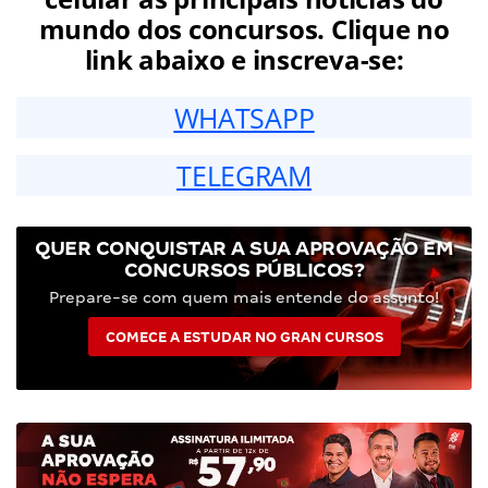
mundo dos concursos. Clique no
link abaixo e inscreva-se:
WHATSAPP
TELEGRAM
QUER CONQUISTAR A SUA APROVAÇÃO EM
CONCURSOS PÚBLICOS?
Prepare-se com quem mais entende do assunto!
COMECE A ESTUDAR NO GRAN CURSOS