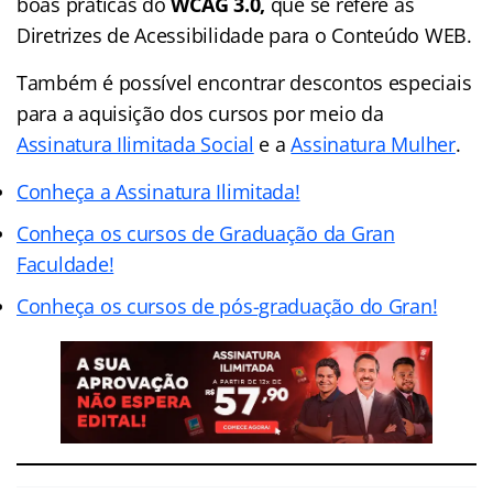
boas práticas do
WCAG 3.0,
que se refere às
Diretrizes de Acessibilidade para o Conteúdo WEB.
Também é possível encontrar descontos especiais
para a aquisição dos cursos por meio da
Assinatura Ilimitada Social
e a
Assinatura Mulhe
r
.
Conheça a Assinatura Ilimitada!
Conheça os cursos de Graduação da Gran
Facu
ldade!
Conheça os cursos de pós-graduação do G
ran!