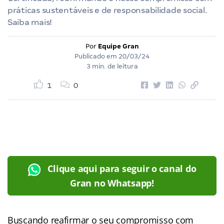
práticas sustentáveis e de responsabilidade social.
Saiba mais!
Por
Equipe Gran
Publicado em
20/03/24
3 min. de leitura
1
0
Clique aqui para seguir o canal do
Gran no Whatsapp!
Buscando reafirmar o seu compromisso com