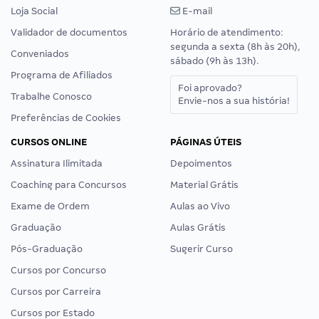
Loja Social
E-mail
Validador de documentos
Horário de atendimento:
segunda a sexta (8h às 20h),
Conveniados
sábado (9h às 13h).
Programa de Afiliados
Foi aprovado?
Trabalhe Conosco
Envie-nos a sua história!
Preferências de Cookies
CURSOS ONLINE
PÁGINAS ÚTEIS
Assinatura Ilimitada
Depoimentos
Coaching para Concursos
Material Grátis
Exame de Ordem
Aulas ao Vivo
Graduação
Aulas Grátis
Pós-Graduação
Sugerir Curso
Cursos por Concurso
Cursos por Carreira
Cursos por Estado