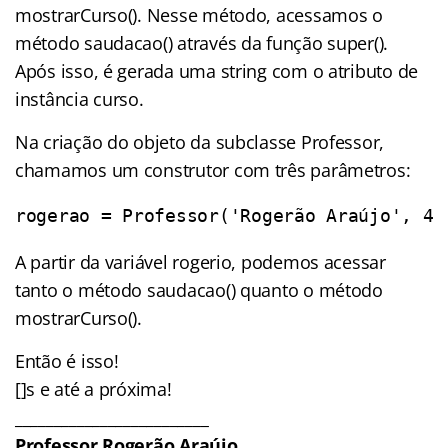
mostrarCurso(). Nesse método, acessamos o
método saudacao() através da função super().
Após isso, é gerada uma string com o atributo de
instância curso.
Na criação do objeto da subclasse Professor,
chamamos um construtor com três parâmetros:
rogerao = Professor('Rogerão Araújo', 42
A partir da variável rogerio, podemos acessar
tanto o método saudacao() quanto o método
mostrarCurso().
Então é isso!
[]s e até a próxima!
_________________________
Professor Rogerão Araújo