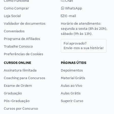
Como Funciona
Chat
Como Comprar
WhatsApp
Loja Social
E-mail
Validador de documentos
Horário de atendimento:
segunda a sexta (8h às 20h),
Conveniados
sábado (9h às 13h).
Programa de Afiliados
Foi aprovado?
Trabalhe Conosco
Envie-nos a sua história!
Preferências de Cookies
CURSOS ONLINE
PÁGINAS ÚTEIS
Assinatura Ilimitada
Depoimentos
Coaching para Concursos
Material Grátis
Exame de Ordem
Aulas ao Vivo
Graduação
Aulas Grátis
Pós-Graduação
Sugerir Curso
Cursos por Concurso