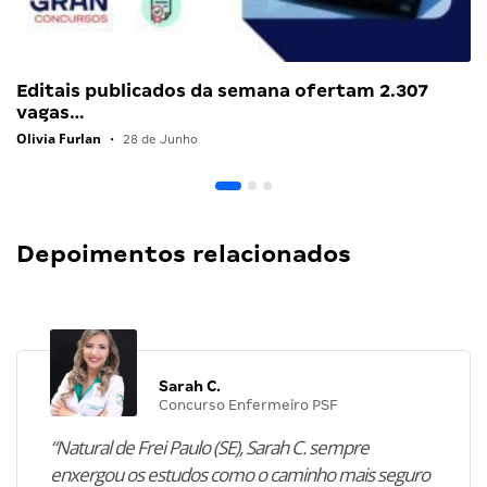
Editais publicados da semana ofertam 2.307
vagas…
Olivia Furlan
•
28 de Junho
Depoimentos relacionados
Sarah C.
Concurso Enfermeiro PSF
“Natural de Frei Paulo (SE), Sarah C. sempre
enxergou os estudos como o caminho mais seguro