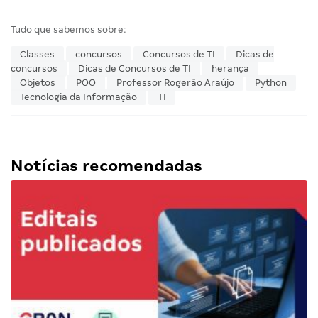
Tudo que sabemos sobre:
Classes
concursos
Concursos de TI
Dicas de
concursos
Dicas de Concursos de TI
herança
Objetos
POO
Professor Rogerão Araújo
Python
Tecnologia da Informação
TI
Notícias recomendadas