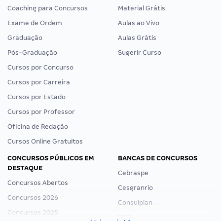
Coaching para Concursos
Material Grátis
Exame de Ordem
Aulas ao Vivo
Graduação
Aulas Grátis
Pós-Graduação
Sugerir Curso
Cursos por Concurso
Cursos por Carreira
Cursos por Estado
Cursos por Professor
Oficina de Redação
Cursos Online Gratuitos
CONCURSOS PÚBLICOS EM
BANCAS DE CONCURSOS
DESTAQUE
Cebraspe
Concursos Abertos
Cesgranrio
Concursos 2026
Consulplan
Concursos 2025
FCC