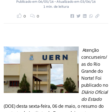
Publicado em
06/05/16
• Atualizado em
03/06/16
1 min. de leitura
0
0
Atenção
concurseiro/
as do Rio
Grande do
Norte! Foi
publicado no
Diário Oficial
do Estado
(DOE) desta sexta-feira, 06 de maio, o resumo do