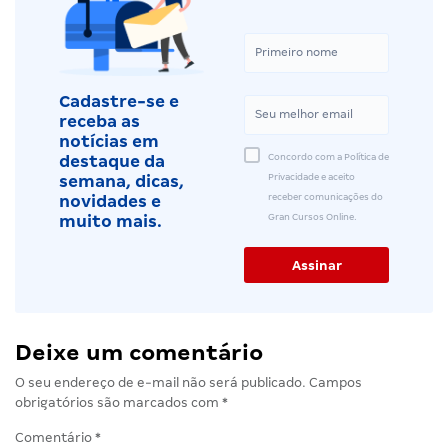
Cadastre-se e
receba as
notícias em
Concordo com a Política de
destaque da
Privacidade e aceito
semana, dicas,
receber comunicações do
novidades e
Gran Cursos Online.
muito mais.
Deixe um comentário
O seu endereço de e-mail não será publicado.
Campos
obrigatórios são marcados com
*
Comentário
*