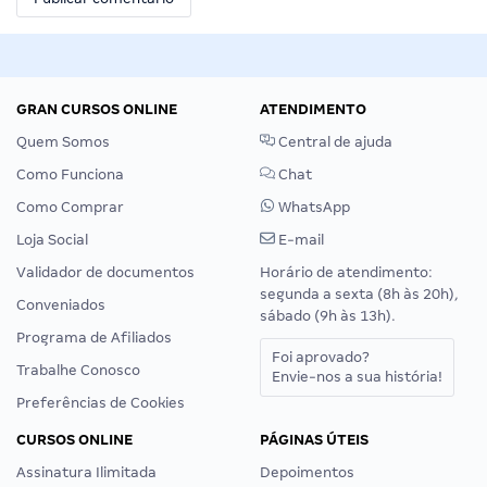
GRAN CURSOS ONLINE
ATENDIMENTO
Quem Somos
Central de ajuda
Como Funciona
Chat
Como Comprar
WhatsApp
Loja Social
E-mail
Validador de documentos
Horário de atendimento:
segunda a sexta (8h às 20h),
Conveniados
sábado (9h às 13h).
Programa de Afiliados
Foi aprovado?
Trabalhe Conosco
Envie-nos a sua história!
Preferências de Cookies
CURSOS ONLINE
PÁGINAS ÚTEIS
Assinatura Ilimitada
Depoimentos