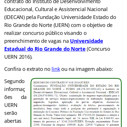
contrato do Instituto de Desenvolvimento
Educacional, Cultural e Assistencial Nacional
(IDECAN) pela Fundação Universidade Estado do
Rio Grande do Norte (UERN) com o objetivo de
realizar concurso público visando o
preenchimento de vagas na
Universidade
Estadual do Rio Grande do Norte
(Concurso
UERN 2016).
Confira o extrato no
link
ou na imagem abaixo:
Segundo
informaç
ões da
UERN
serão
abertas