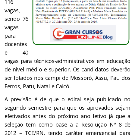
116
vagas,
sendo 76
vagas
para
docentes
e 40
vagas para técnicos-administrativos em educação
de nível médio e superior. Os candidatos deverão
ser lotados nos campi de Mossoró, Assu, Pau dos
Ferros, Patu, Natal e Caicó.
A previsão é de que o edital seja publicado no
segundo semestre para que os aprovados sejam
efetivados antes do próximo ano letivo já que a
seleção tem como base a a Resolução Nº 8 de
2012 – TCE/RN, tendo caráter emergencial para