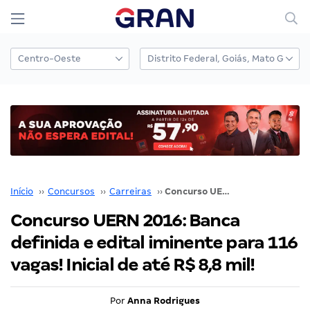
Início
››
Concursos
››
Carreiras
››
Concurso UERN 2016: Banca definida e edital iminente para 116 vagas! Inicial de até R$ 8,8 mil!
Concurso UERN 2016: Banca
definida e edital iminente para 116
vagas! Inicial de até R$ 8,8 mil!
Por
Anna Rodrigues