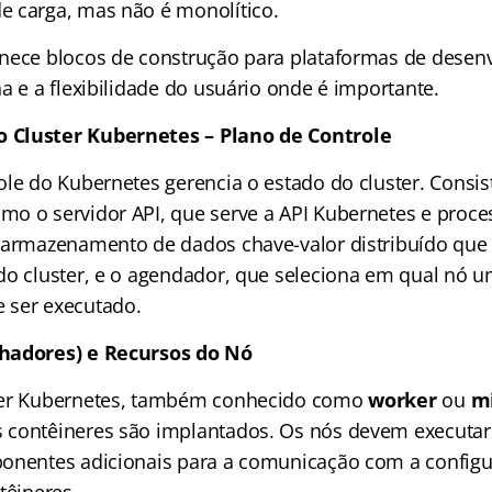
e carga, mas não é monolítico.
nece blocos de construção para plataformas de desen
a e a flexibilidade do usuário onde é importante​​.
Cluster Kubernetes – Plano de Controle
ole do Kubernetes gerencia o estado do cluster. Consis
o o servidor API, que serve a API Kubernetes e proces
m armazenamento de dados chave-valor distribuído qu
do cluster, e o agendador, que seleciona em qual nó 
ser executado​​.
hadores) e Recursos do Nó
ter Kubernetes, também conhecido como
worker
ou
m
 contêineres são implantados. Os nós devem executa
onentes adicionais para a comunicação com a configu