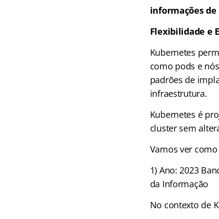
informações de 
Flexibilidade e
Kubernetes permi
como pods e nós,
padrões de impla
infraestrutura.
Kubernetes é pro
cluster sem alter
Vamos ver como 
1) Ano: 2023 Banc
da Informação
No contexto de K