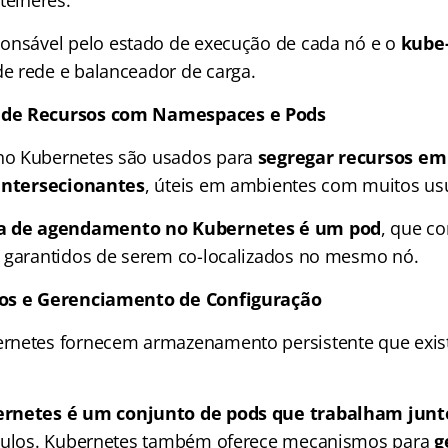
ntêineres.
onsável pelo estado de execução de cada nó e o
kube
ede e balanceador de carga​​​​​​​​.
de Recursos com Namespaces e Pods
o Kubernetes são usados para
segregar recursos em
-intersecionantes
, úteis em ambientes com muitos us
ca de agendamento no Kubernetes é um pod
, que c
garantidos de serem co-localizados no mesmo nó​​​​.
ços e Gerenciamento de Configuração
netes fornecem armazenamento persistente que existe
ernetes é um conjunto de pods que trabalham junt
ótulos. Kubernetes também oferece mecanismos para
g