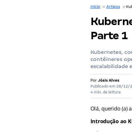
Início
››
Artigos
››
Kuberne
Parte 1
Kubernetes, co
contêineres op
escalabilidade 
Por
Jósis Alves
Publicado em
28/12/
4 min. de leitura
Olá, querido (a) a
Introdução ao 