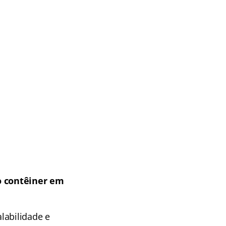
o contêiner em
labilidade e