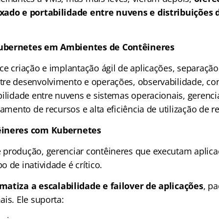
xado e portabilidade entre nuvens e distribuições 
ubernetes em Ambientes de Contêineres
ce criação e implantação ágil de aplicações, separação
re desenvolvimento e operações, observabilidade, con
bilidade entre nuvens e sistemas operacionais, gerenc
lamento de recursos e alta eficiência de utilização de r
êineres com Kubernetes
produção, gerenciar contêineres que executam aplicaç
 de inatividade é crítico.
atiza a escalabilidade e failover de aplicações
, p
ais. Ele suporta: