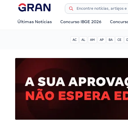
Últimas Notícias
Concurso IBGE 2026
Concurs
AC
AL
AM
AP
BA
CE