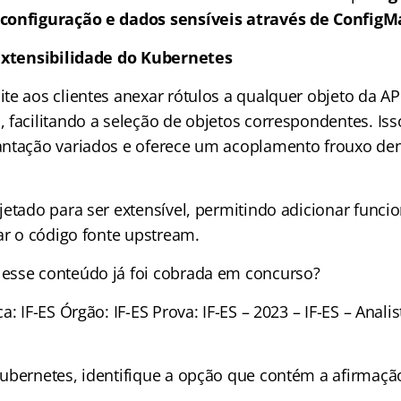
configuração e dados sensíveis através de
ConfigMap
 Extensibilidade do Kubernetes
te aos clientes anexar rótulos a qualquer objeto da AP
 facilitando a seleção de objetos correspondentes. Iss
ntação variados e oferece um acoplamento frouxo den
jetado para ser extensível, permitindo adicionar funci
ar o código fonte upstream​​.
esse conteúdo já foi cobrada em concurso?
a: IF-ES Órgão: IF-ES Prova: IF-ES – 2023 – IF-ES – Anali
ubernetes, identifique a opção que contém a afirmaç