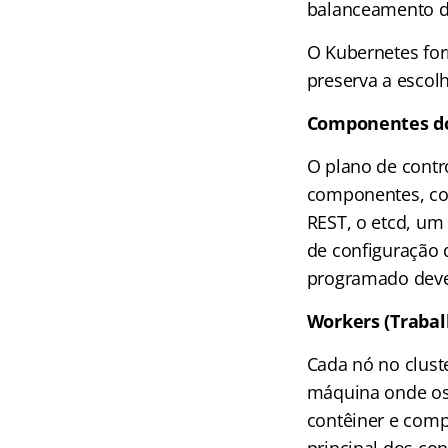
balanceamento d
O Kubernetes for
preserva a escolh
Componentes do 
O plano de contr
componentes, com
REST, o etcd, u
de configuração 
programado deve 
Workers (Trabal
Cada nó no clus
máquina onde os
contêiner e comp