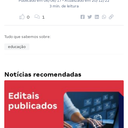
Publicado em
06/06/17
• Atualizado em
20/12/22
3 min. de leitura
0
1
Tudo que sabemos sobre:
educação
Notícias recomendadas