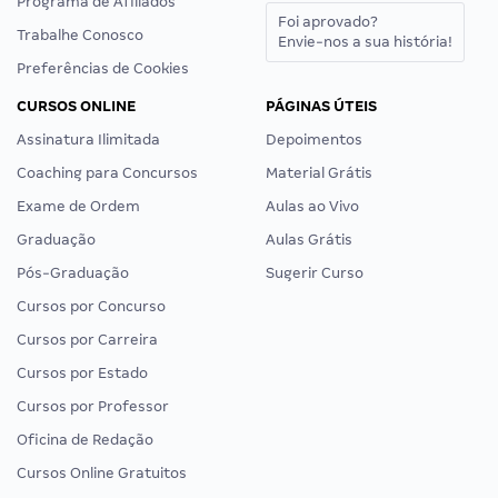
Programa de Afiliados
Foi aprovado?
Trabalhe Conosco
Envie-nos a sua história!
Preferências de Cookies
CURSOS ONLINE
PÁGINAS ÚTEIS
Assinatura Ilimitada
Depoimentos
Coaching para Concursos
Material Grátis
Exame de Ordem
Aulas ao Vivo
Graduação
Aulas Grátis
Pós-Graduação
Sugerir Curso
Cursos por Concurso
Cursos por Carreira
Cursos por Estado
Cursos por Professor
Oficina de Redação
Cursos Online Gratuitos