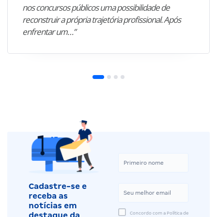
nos concursos públicos uma possibilidade de
reconstruir a própria trajetória profissional. Após
enfrentar um…”
Cadastre-se e
receba as
notícias em
Concordo com a Política de
destaque da