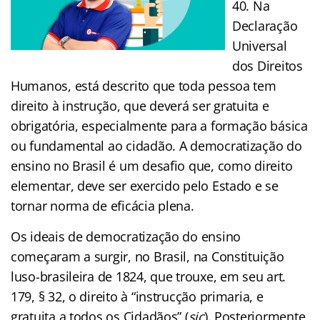
40. Na
Declaração
Universal
dos Direitos
Humanos, está descrito que toda pessoa tem
direito à instrução, que deverá ser gratuita e
obrigatória, especialmente para a formação básica
ou fundamental ao cidadão. A democratização do
ensino no Brasil é um desafio que, como direito
elementar, deve ser exercido pelo Estado e se
tornar norma de eficácia plena.
Os ideais de democratização do ensino
começaram a surgir, no Brasil, na Constituição
luso-brasileira de 1824, que trouxe, em seu art.
179, § 32, o direito à “instrucção primaria, e
gratuita a todos os Cidadãos” (
sic
). Posteriormente,