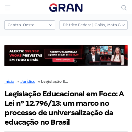
Início
››
Jurídico
››
Legislação Educacional em Foco: A Lei nº 12.796/13: um marco no processo de universalização da educação no Brasil
Legislação Educacional em Foco: A
Lei nº 12.796/13: um marco no
processo de universalização da
educação no Brasil