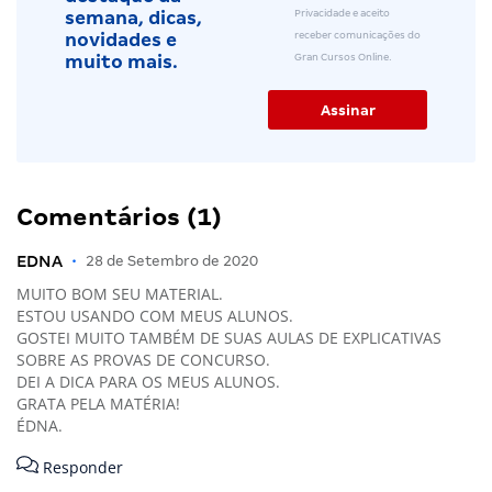
Privacidade e aceito
semana, dicas,
receber comunicações do
novidades e
Gran Cursos Online.
muito mais.
Comentários (1)
EDNA
•
28 de Setembro de 2020
MUITO BOM SEU MATERIAL.
ESTOU USANDO COM MEUS ALUNOS.
GOSTEI MUITO TAMBÉM DE SUAS AULAS DE EXPLICATIVAS
SOBRE AS PROVAS DE CONCURSO.
DEI A DICA PARA OS MEUS ALUNOS.
GRATA PELA MATÉRIA!
ÉDNA.
Responder