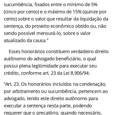
sucumbência, fixados entre o mínimo de 5%
(cinco por cento) e o máximo de 15% (quinze por
cento) sobre o valor que resultar da liquidação da
sentença, do proveito econômico obtido ou, não
sendo possível mensurá-lo, sobre o valor
atualizado da causa.”
Esses honorários constituem verdadeiro direito
autônomo do advogado beneficiário, o qual
possui plena legitimidade para executar seu
crédito, conforme art. 23 da Lei 8.906/94:
“Art. 23. Os honorários incluídos na condenação,
por arbitramento ou sucumbência, pertencem ao
advogado, tendo este direito autônomo para
executar a sentença nesta parte, podendo
requerer que o precatório, quando necessário,