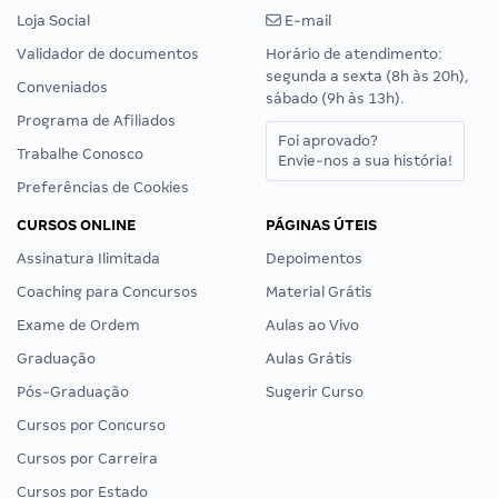
Loja Social
E-mail
Validador de documentos
Horário de atendimento:
segunda a sexta (8h às 20h),
Conveniados
sábado (9h às 13h).
Programa de Afiliados
Foi aprovado?
Trabalhe Conosco
Envie-nos a sua história!
Preferências de Cookies
CURSOS ONLINE
PÁGINAS ÚTEIS
Assinatura Ilimitada
Depoimentos
Coaching para Concursos
Material Grátis
Exame de Ordem
Aulas ao Vivo
Graduação
Aulas Grátis
Pós-Graduação
Sugerir Curso
Cursos por Concurso
Cursos por Carreira
Cursos por Estado