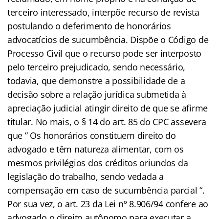
terceiro interessado, interpõe recurso de revista
postulando o deferimento de honorários
advocatícios de sucumbência. Dispõe o Código de
Processo Civil que o recurso pode ser interposto
pelo terceiro prejudicado, sendo necessário,
todavia, que demonstre a possibilidade de a
decisão sobre a relação jurídica submetida à
apreciação judicial atingir direito de que se afirme
titular. No mais, o § 14 do art. 85 do CPC assevera
que ” Os honorários constituem direito do
advogado e têm natureza alimentar, com os
mesmos privilégios dos créditos oriundos da
legislação do trabalho, sendo vedada a
compensação em caso de sucumbência parcial “.
Por sua vez, o art. 23 da Lei nº 8.906/94 confere ao
advogado o direito autônomo para executar a