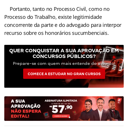
Portanto, tanto no Processo Civil, como no
Processo do Trabalho, existe legitimidade
concorrente da parte e do advogado para interpor
recurso sobre os honorários sucumbenciais.
QUER CONQUISTAR A SUA APROVAÇÃO EM
CONCURSOS PÚBLICOS?
Prepare-se com quem mais entende do assunto!
COMECE A ESTUDAR NO GRAN CURSOS