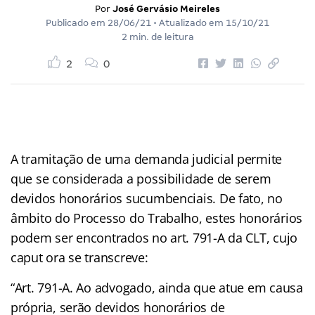
Por
José Gervásio Meireles
Publicado em
28/06/21
• Atualizado em
15/10/21
2 min. de leitura
2
0
A tramitação de uma demanda judicial permite
que se considerada a possibilidade de serem
devidos honorários sucumbenciais. De fato, no
âmbito do Processo do Trabalho, estes honorários
podem ser encontrados no art. 791-A da CLT, cujo
caput ora se transcreve:
“Art. 791-A. Ao advogado, ainda que atue em causa
própria, serão devidos honorários de