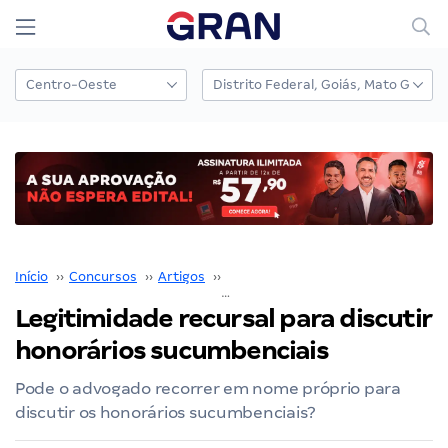
Início
››
Concursos
››
Artigos
››
José Gervásio Meireles
››
Legitimidade recursal para discutir
honorários sucumbenciais
Pode o advogado recorrer em nome próprio para
discutir os honorários sucumbenciais?