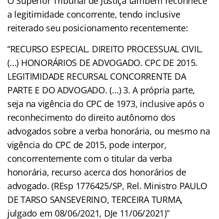
O Superior Tribunal de Justiça também reconhece
a legitimidade concorrente, tendo inclusive
reiterado seu posicionamento recentemente:
“RECURSO ESPECIAL. DIREITO PROCESSUAL CIVIL.
(…) HONORÁRIOS DE ADVOGADO. CPC DE 2015.
LEGITIMIDADE RECURSAL CONCORRENTE DA
PARTE E DO ADVOGADO. (…) 3. A própria parte,
seja na vigência do CPC de 1973, inclusive após o
reconhecimento do direito autônomo dos
advogados sobre a verba honorária, ou mesmo na
vigência do CPC de 2015, pode interpor,
concorrentemente com o titular da verba
honorária, recurso acerca dos honorários de
advogado. (REsp 1776425/SP, Rel. Ministro PAULO
DE TARSO SANSEVERINO, TERCEIRA TURMA,
julgado em 08/06/2021, DJe 11/06/2021)”