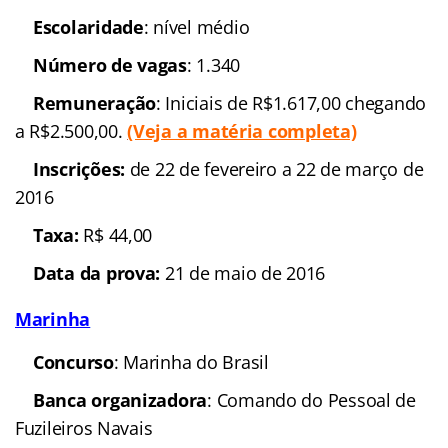
marinheiros
Escolaridade
: nível
médio
Número de vagas
: 1.340
Remuneração
: Iniciais de
R$1.617,00 chegando a R$2.500,00.
(Veja a
matéria completa)
Inscrições:
de 22 de
fevereiro a 22 de março de 2016
Taxa:
R$ 44,00
Data da prova:
21 de
maio de 2016
Marinha