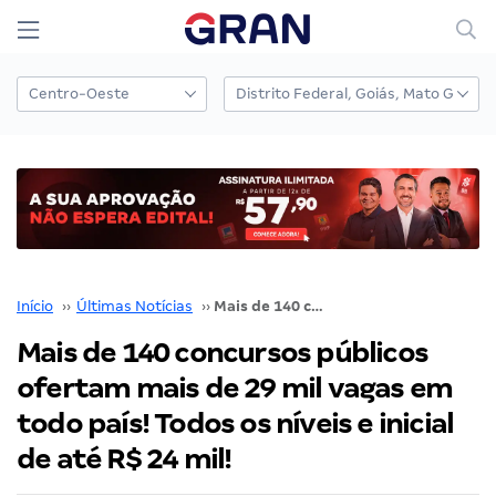
Início
››
Últimas Notícias
››
Mais de 140 concursos públicos ofertam mais de 29 mil vagas em todo país! Todos os níveis e inicial de até R$ 24 mil!
Mais de 140 concursos públicos
ofertam mais de 29 mil vagas em
todo país! Todos os níveis e inicial
de até R$ 24 mil!