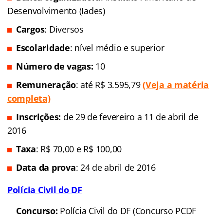
Desenvolvimento (Iades)
Cargos
: Diversos
Escolaridade
: nível médio e superior
Número de vagas:
10
Remuneração
: até R$ 3.595,79
(Veja a matéria
completa)
In
scrições:
de 29 de fevereiro a 11 de abril de
2016
Taxa
: R$ 70,00 e R$ 100,00
Data da prova
: 24 de abril de 2016
Polícia Civil do DF
Concurso:
Polícia Civil do DF (Concurso PCDF