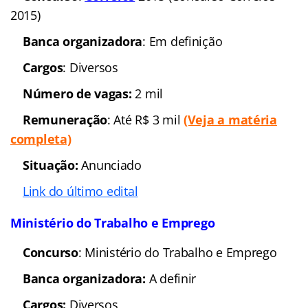
2015)
Banca organizadora
: Em definição
Cargos
: Diversos
Número de vagas:
2 mil
Remuneração
: Até R$ 3 mil
(Veja a matéria
completa)
Situação:
Anunciado
Link do último edital
Ministério do Trabalho e Emprego
Concurso
: Ministério do Trabalho e Emprego
Banca organizadora:
A definir
Cargos:
Diversos