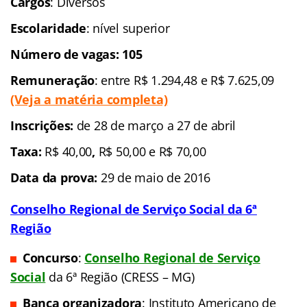
Cargos
: Diversos
Escolaridade
: nível superior
Número de vagas: 105
Remuneração
: entre R$ 1.294,48 e R$ 7.625,09
(Veja a matéria completa)
Inscrições:
de 28 de março a 27 de abril
Taxa:
R$ 40,00
,
R$ 50,00 e R$ 70,00
Data da prova:
29 de maio de 2016
Conselho Regional de Serviço Social da 6ª
Região
Concurso
:
Conselho Regional de Serviço
Social
da 6ª Região (CRESS – MG)
Banca organizadora
: Instituto Americano de