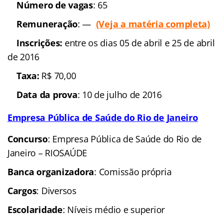
Número de vagas
: 65
Remuneração
: —
(Veja a matéria completa)
In
scrições:
entre os dias 05 de abril e 25 de abril
de 2016
Taxa:
R$ 70,00
Data da prova
: 10 de julho de 2016
Empresa Pública de Saúde do Rio de Janeiro
Concurso
: Empresa Pública de Saúde do Rio de
Janeiro – RIOSAÚDE
Banca organizadora
: Comissão própria
Cargos
: Diversos
Escolaridade
: Níveis médio e superior