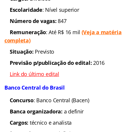
Escolaridade
: Nível superior
Número de vagas:
847
Remuneração
: Até R$ 16 mil
(Veja a matéria
completa)
Situação:
Previsto
Previsão p/publicação do edital:
2016
Link do último edital
Banco Central do Brasil
Concurso
: Banco Central (Bacen)
Banca organizadora:
a definir
Cargos:
técnico e analista