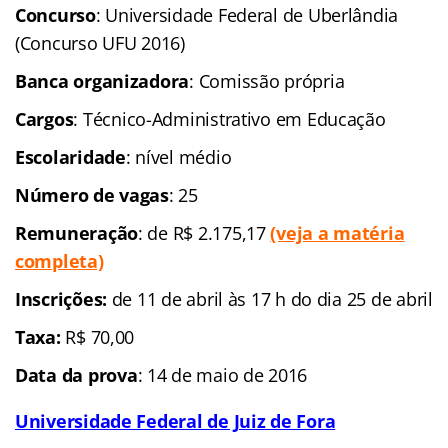
Concurso
: Universidade Federal de Uberlândia
(Concurso UFU 2016)
Banca organizadora
: Comissão própria
Cargos
: Técnico-Administrativo em Educação
Escolaridade
: nível médio
Número de vagas
: 25
Remuneração
: de R$ 2.175,17
(veja a matéria
completa)
Inscrições:
de 11 de abril às 17 h do dia 25 de abril
Taxa:
R$ 70,00
Data da prova
: 14 de maio de 2016
Universidade Federal de Juiz de Fora