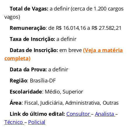
Total de Vagas:
a definir (cerca de 1.200 cargos
vagos)
Remuneração
: de R$ 16.014,16 a R$ 27.582,21
Taxa de Inscrição:
a definir
Datas de Inscrição:
em breve
(Veja a matéria
completa)
Data da Prova:
a definir
Região
: Brasília-DF
Escolaridade
: Médio, Superior
Área
: Fiscal, Judiciária, Administrativa, Outras
Link do último edital:
Consultor
–
Analista
–
Técnico
–
Policial