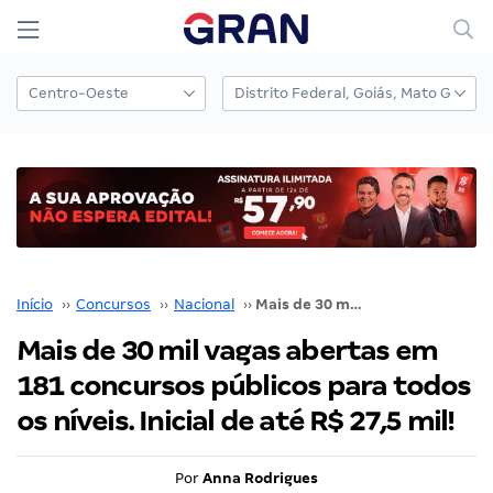
Início
››
Concursos
››
Nacional
››
Mais de 30 mil vagas abertas em 181 concursos públicos para todos os níveis. Inicial de até R$ 27,5 mil!
Mais de 30 mil vagas abertas em
181 concursos públicos para todos
os níveis. Inicial de até R$ 27,5 mil!
Por
Anna Rodrigues