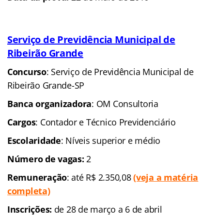
Serviço de Previdência Municipal de
Ribeirão Grande
Concurso
: Serviço de Previdência Municipal de
Ribeirão Grande-SP
Banca organizadora
: OM Consultoria
Cargos
: Contador e Técnico Previdenciário
Escolaridade
: Níveis superior e médio
Número de vagas:
2
Remuneração
: até R$ 2.350,08
(veja a matéria
completa)
Inscrições:
de 28 de março a 6 de abril