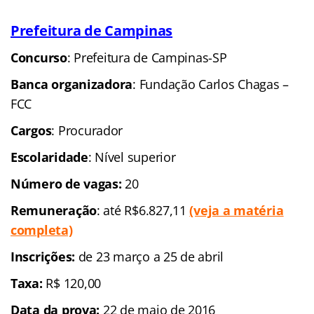
Prefeitura de Campinas
Concurso
: Prefeitura de Campinas-SP
Banca organizadora
: Fundação Carlos Chagas –
FCC
Cargos
: Procurador
Escolaridade
: Nível superior
Número de vagas:
20
Remuneração
: até R$6.827,11
(veja a matéria
completa)
Inscrições:
de 23 março a 25 de abril
Taxa:
R$ 120,00
Data da prova:
22 de maio de 2016