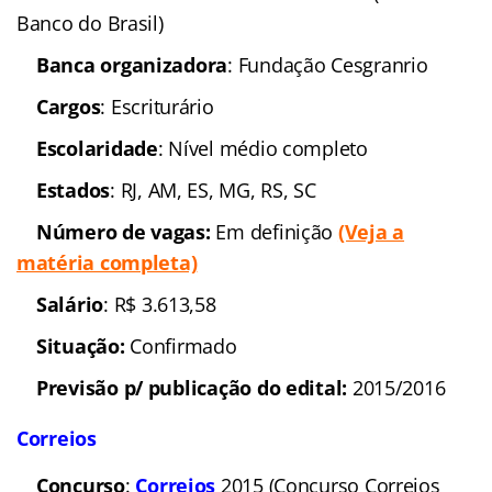
Banco do Brasil)
Banca organizadora
: Fundação Cesgranrio
Cargos
: Escriturário
Escolaridade
: Nível médio completo
Estados
: RJ, AM, ES, MG, RS, SC
Número de vagas:
Em definição
(Veja a
matéria completa)
Salário
: R$ 3.613,58
Situação:
Confirmado
Previsão p/ publicação do edital:
2015/2016
Correios
Concurso
:
Correios
2015 (Concurso Correios