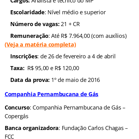
Cargos:
Analista e técnico do MP
Escolaridade
: Nível médio e superior
Número de vagas:
21 + CR
Remuneração
: Até R$ 7.964,00 (com auxílios)
(Veja a matéria completa)
Inscrições
: de 26 de fevereiro a 4 de abril
Taxa:
R$ 95,00 e R$ 120,00
Data da prova:
1º de maio de 2016
Companhia Pernambucana de Gás
Concurso
: Companhia Pernambucana de Gás –
Copergás
Banca organizadora
: Fundação Carlos Chagas –
FCC