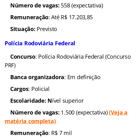
Número de vagas:
558 (expectativa)
Remuneração
: Até R$ 17.203,85
Situação:
Previsto
Polícia Rodoviária Federal
Concurso
: Polícia Rodoviária Federal (Concurso
PRF)
Banca organizadora
: Em definição
Cargos
: Policial
Escolaridade: N
ível superior
Número de vagas:
1.500 (expectativa)
(Veja a
matéria completa)
Remuneração
: R$ 7 mil