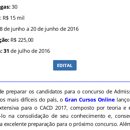
gas:
30
: R$ 15 mil
8 de junho a 20 de junho de 2016
ição:
R$ 225,00
a: 31
de julho de 2016
__________________________________________________________________
de preparar os candidatos para o concurso de Admiss
os mais difíceis do país, o
Gran Cursos Online
lanço
xtensiva para o CACD 2017, composto por teoria e e
á-lo na consolidação de seu conhecimento e, cons
a excelente preparação para o próximo concurso. Alé