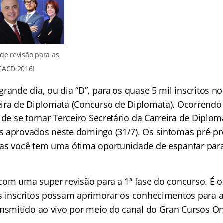
de revisão para as
CACD 2016!
rande dia, ou dia “D”, para os quase 5 mil inscritos n
ira de Diplomata (Concurso de Diplomata). Ocorrendo
 de se tornar Terceiro Secretário da Carreira de Diplo
s aprovados neste domingo (31/7). Os sintomas pré-p
as você tem uma ótima oportunidade de espantar para 
com uma super revisão para a 1ª fase do concurso. É 
s inscritos possam aprimorar os conhecimentos para a a
ansmitido ao vivo por meio do canal do Gran Cursos O