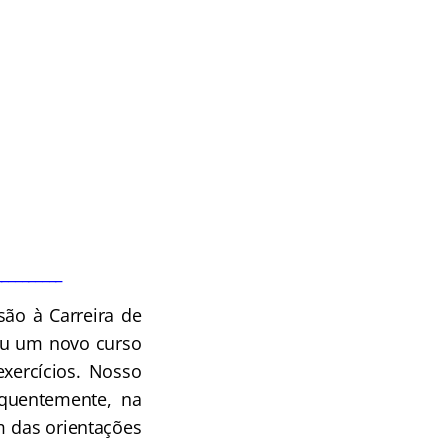
__________
ão à Carreira de
u um novo curso
xercícios. Nosso
equentemente, na
m das orientações