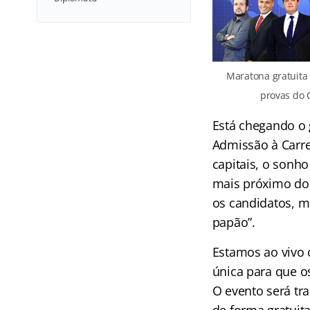
Maratona gratuita 
provas do 
Está chegando o g
Admissão à Carre
capitais, o sonho
mais próximo do
os candidatos, m
papão”.
Estamos ao vivo 
única para que o
O evento será tr