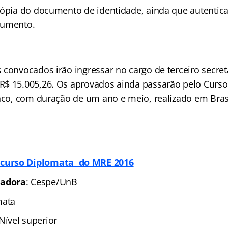
cópia do documento de identidade, ainda que autentic
cumento.
 convocados irão ingressar no cargo de terceiro secret
R$ 15.005,26. Os aprovados ainda passarão pelo Curs
anco, com duração de um ano e meio, realizado em Brasí
curso Diplomata do MRE 2016
zadora
: Cespe/UnB
mata
Nível superior