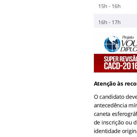
Atenção às rec
O candidato deve
antecedência mín
caneta esferográf
de inscrição ou 
identidade origin