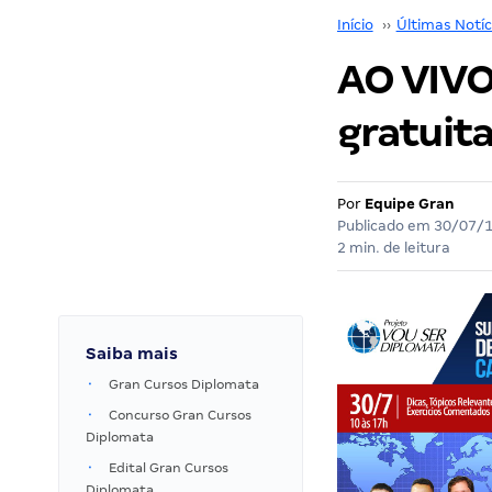
Início
››
Últimas Notíc
AO VIVO
gratuit
Por
Equipe Gran
Publicado em
30/07/
2 min. de leitura
Saiba mais
Gran Cursos Diplomata
Concurso Gran Cursos
Diplomata
Edital Gran Cursos
Diplomata