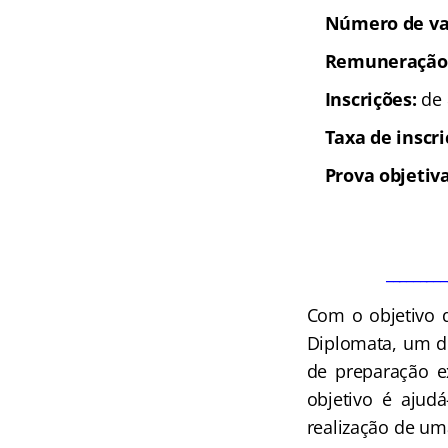
Número de va
Remuneração
Inscrições:
de 
Taxa de inscr
Prova objetiv
_________
Com o objetivo 
Diplomata
, um d
de preparação e
objetivo é ajud
realização de um