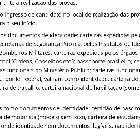
rante a realização das provas.
o ingresso de candidato no local de realização das pr
ra o seu início.
dos documentos de identidade: carteiras expedidas p
Secretarias de Segurança Pública, pelos Institutos de Ide
ombeiros Militares; carteiras expedidas pelos órgãos 
ional (Ordens, Conselhos etc.); passaporte brasileiro; ce
iras funcionais do Ministério Público; carteiras funcion
, por lei federal, valham como identidade; carteira de
eira de trabalho; carteira nacional de habilitação (s
s como documentos de identidade: certidão de nascime
ira de motorista (modelo sem foto), carteira de estudante
lor de identidade nem documentos ilegíveis, não identi