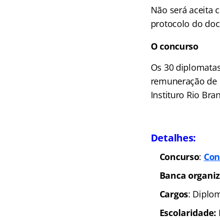
Não será aceita 
protocolo do do
O concurso
Os 30 diplomatas
remuneração de 
Instituro Rio Br
Detalhes:
Concurso
:
Con
Banca organi
Cargos
: Diplo
Escolaridade: