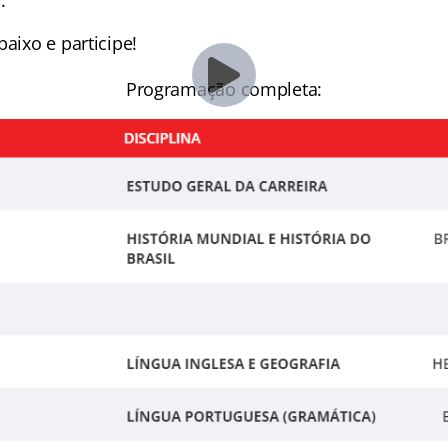
.
baixo e participe!
Programação completa: