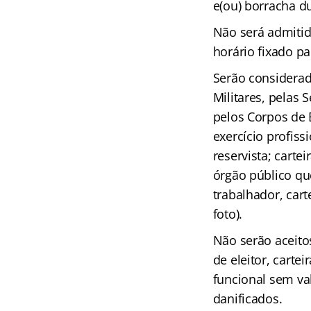
e(ou) borracha du
Não será admitid
horário fixado pa
Serão considera
Militares, pelas 
pelos Corpos de B
exercício profiss
reservista; carte
órgão público que
trabalhador, cart
foto).
Não serão aceito
de eleitor, carte
funcional sem va
danificados.