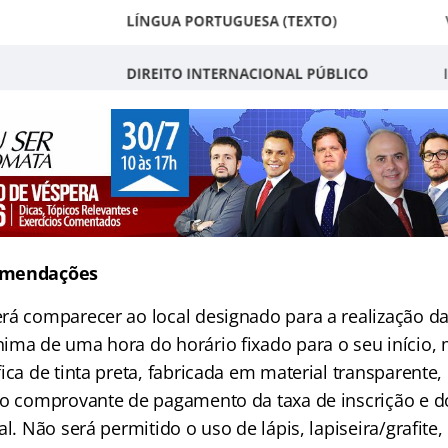
omendações
rá comparecer ao local designado para a realização d
ima de uma hora do horário fixado para o seu início,
ica de tinta preta, fabricada em material transparent
do comprovante de pagamento da taxa de inscrição e 
al. Não será permitido o uso de lápis, lapiseira/grafite