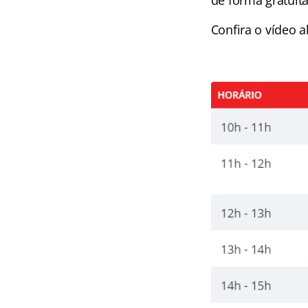
de forma gratuita
Confira o vídeo a