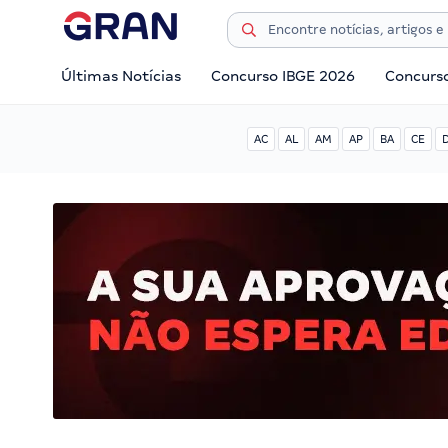
Últimas Notícias
Concurso IBGE 2026
Concurs
AC
AL
AM
AP
BA
CE