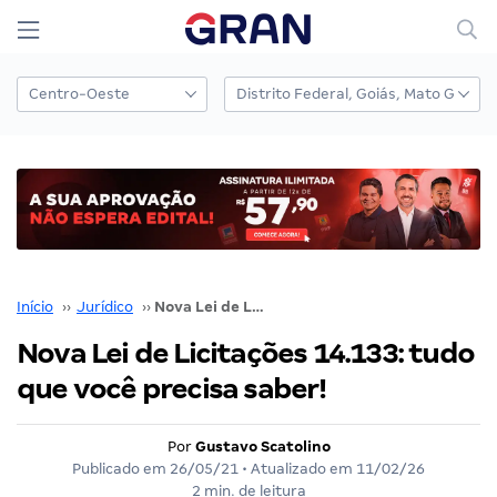
Início
››
Jurídico
››
Nova Lei de Licitações 14.133: tudo que você precisa saber!
Nova Lei de Licitações 14.133: tudo
que você precisa saber!
Por
Gustavo Scatolino
Publicado em
26/05/21
• Atualizado em
11/02/26
2 min. de leitura