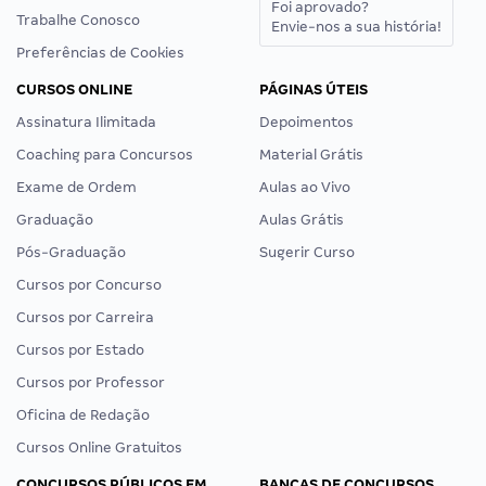
Foi aprovado?
Trabalhe Conosco
Envie-nos a sua história!
Preferências de Cookies
CURSOS ONLINE
PÁGINAS ÚTEIS
Assinatura Ilimitada
Depoimentos
Coaching para Concursos
Material Grátis
Exame de Ordem
Aulas ao Vivo
Graduação
Aulas Grátis
Pós-Graduação
Sugerir Curso
Cursos por Concurso
Cursos por Carreira
Cursos por Estado
Cursos por Professor
Oficina de Redação
Cursos Online Gratuitos
CONCURSOS PÚBLICOS EM
BANCAS DE CONCURSOS