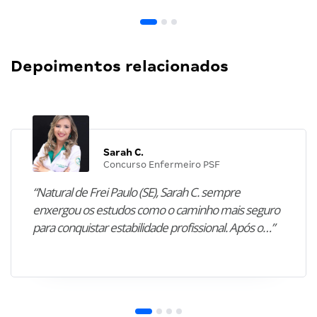
Depoimentos relacionados
Sarah C.
Concurso Enfermeiro PSF
“Natural de Frei Paulo (SE), Sarah C. sempre
enxergou os estudos como o caminho mais seguro
para conquistar estabilidade profissional. Após o…”