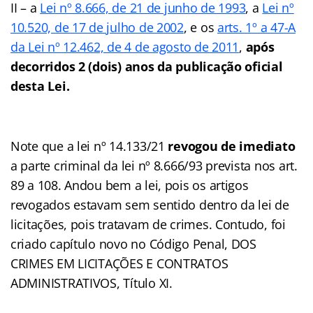
II – a
Lei nº 8.666, de 21 de junho de 1993
, a
Lei nº
10.520, de 17 de julho de 2002
, e os
arts. 1º a 47-A
da Lei nº 12.462, de 4 de agosto de 2011
,
após
decorridos 2 (dois) anos da publicação oficial
desta Lei.
Note que a lei nº 14.133/21
revogou de imediato
a parte criminal da lei nº 8.666/93 prevista nos art.
89 a 108. Andou bem a lei, pois os artigos
revogados estavam sem sentido dentro da lei de
licitações, pois tratavam de crimes. Contudo, foi
criado capítulo novo no Código Penal, DOS
CRIMES EM LICITAÇÕES E CONTRATOS
ADMINISTRATIVOS, Título XI.