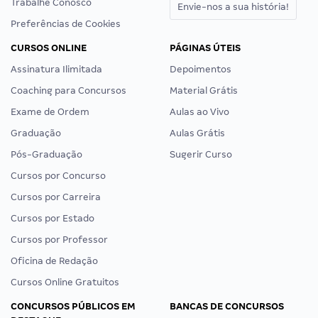
Trabalhe Conosco
Envie-nos a sua história!
Preferências de Cookies
CURSOS ONLINE
PÁGINAS ÚTEIS
Assinatura Ilimitada
Depoimentos
Coaching para Concursos
Material Grátis
Exame de Ordem
Aulas ao Vivo
Graduação
Aulas Grátis
Pós-Graduação
Sugerir Curso
Cursos por Concurso
Cursos por Carreira
Cursos por Estado
Cursos por Professor
Oficina de Redação
Cursos Online Gratuitos
CONCURSOS PÚBLICOS EM
BANCAS DE CONCURSOS