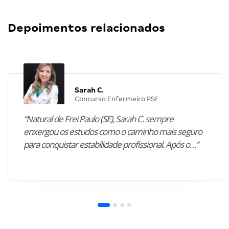
Depoimentos relacionados
Sarah C.
Concurso Enfermeiro PSF
“Natural de Frei Paulo (SE), Sarah C. sempre
enxergou os estudos como o caminho mais seguro
para conquistar estabilidade profissional. Após o…”