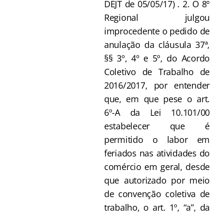
DEJT de 05/05/17) . 2. O 8º
Regional julgou
improcedente o pedido de
anulação da cláusula 37ª,
§§ 3º, 4º e 5º, do Acordo
Coletivo de Trabalho de
2016/2017, por entender
que, em que pese o art.
6º-A da Lei 10.101/00
estabelecer que é
permitido o labor em
feriados nas atividades do
comércio em geral, desde
que autorizado por meio
de convenção coletiva de
trabalho, o art. 1º, “a”, da