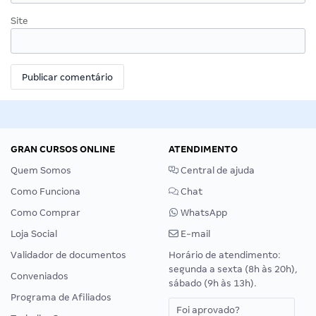
Site
GRAN CURSOS ONLINE
ATENDIMENTO
Quem Somos
Central de ajuda
Como Funciona
Chat
Como Comprar
WhatsApp
Loja Social
E-mail
Validador de documentos
Horário de atendimento:
segunda a sexta (8h às 20h),
Conveniados
sábado (9h às 13h).
Programa de Afiliados
Foi aprovado?