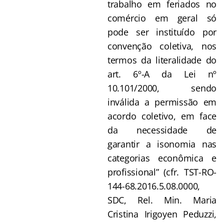
trabalho em feriados no
comércio em geral só
pode ser instituído por
convenção coletiva, nos
termos da literalidade do
art. 6º-A da Lei nº
10.101/2000, sendo
inválida a permissão em
acordo coletivo, em face
da necessidade de
garantir a isonomia nas
categorias econômica e
profissional” (cfr. TST-RO-
144-68.2016.5.08.0000,
SDC, Rel. Min. Maria
Cristina Irigoyen Peduzzi,