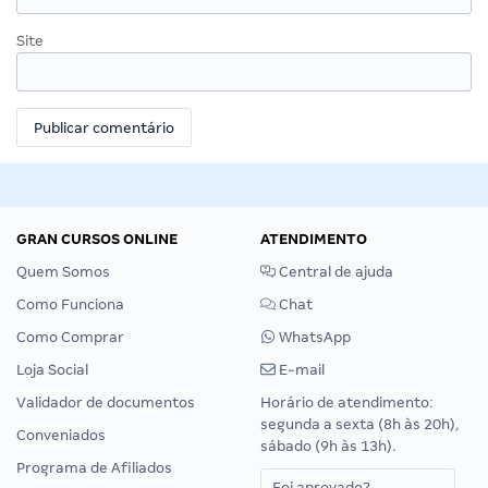
Site
GRAN CURSOS ONLINE
ATENDIMENTO
Quem Somos
Central de ajuda
Como Funciona
Chat
Como Comprar
WhatsApp
Loja Social
E-mail
Validador de documentos
Horário de atendimento:
segunda a sexta (8h às 20h),
Conveniados
sábado (9h às 13h).
Programa de Afiliados
Foi aprovado?