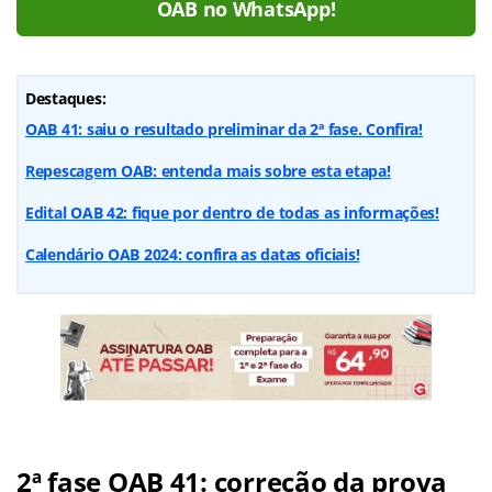
OAB no WhatsApp!
Destaques:
OAB 41: saiu o resultado preliminar da 2ª fase. Confira!
Repescagem OAB: entenda mais sobre esta etapa!
Edital OAB 42: fique por dentro de todas as informações!
Calendário OAB 2024: confira as datas oficiais!
2ª fase OAB 41: correção da prova