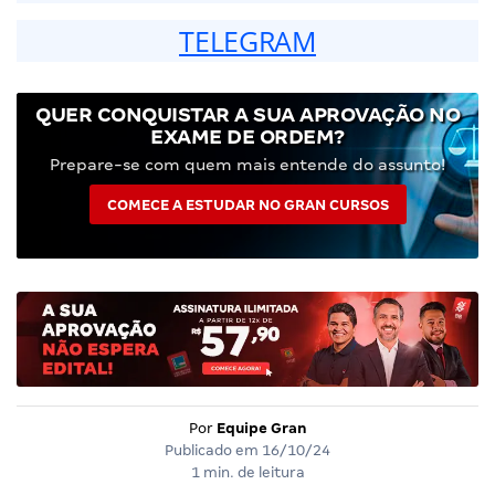
TELEGRAM
QUER CONQUISTAR A SUA APROVAÇÃO NO
EXAME DE ORDEM?
Prepare-se com quem mais entende do assunto!
COMECE A ESTUDAR NO GRAN CURSOS
Por
Equipe Gran
Publicado em
16/10/24
1 min. de leitura