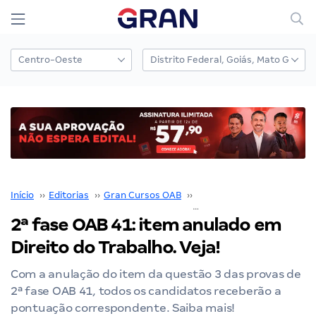
Início
››
Editorias
››
Gran Cursos OAB
››
Exame de Ordem
››
2ª fase OAB 41: item anulado em
Direito do Trabalho. Veja!
Com a anulação do item da questão 3 das provas de
2ª fase OAB 41, todos os candidatos receberão a
pontuação correspondente. Saiba mais!