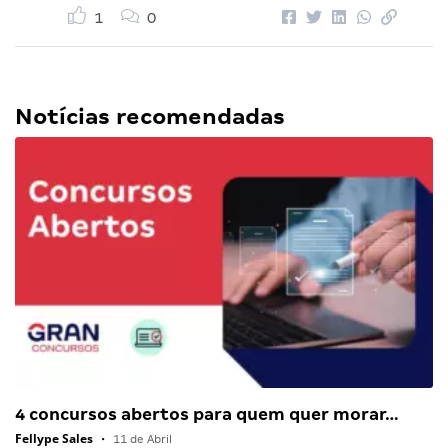
1
0
Notícias recomendadas
4 concursos abertos para quem quer morar…
Fellype Sales
•
11 de Abril