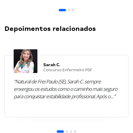
Depoimentos relacionados
Sarah C.
Concurso Enfermeiro PSF
“Natural de Frei Paulo (SE), Sarah C. sempre
enxergou os estudos como o caminho mais seguro
para conquistar estabilidade profissional. Após o…”