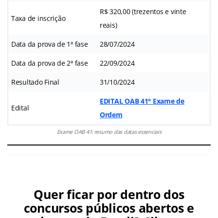
R$ 320,00 (trezentos e vinte
Taxa de inscrição
reais)
Data da prova de 1ª fase
28/07/2024
Data da prova de 2ª fase
22/09/2024
Resultado Final
31/10/2024
EDITAL OAB 41° Exame de
Edital
Ordem
Exame OAB 41: resumo das datas essenciais
Quer ficar por dentro dos
concursos públicos abertos e