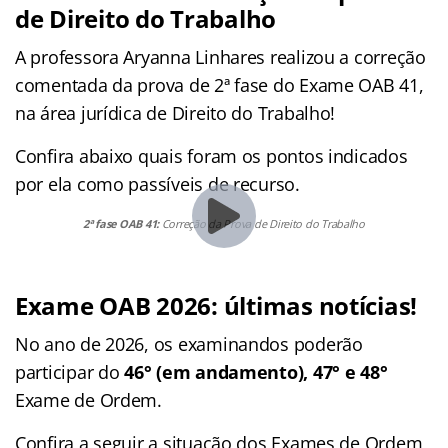
de Direito do Trabalho
A professora Aryanna Linhares realizou a correção
comentada da prova de 2ª fase do Exame OAB 41,
na área jurídica de Direito do Trabalho!
Confira abaixo quais foram os pontos indicados
por ela como passíveis de recurso.
2ª fase OAB 41:
Correção da Prova de Direito do Trabalho
Exame OAB 2026: últimas notícias!
No ano de 2026, os examinandos poderão
participar do
46° (em andamento), 47° e 48°
Exame de Ordem.
Confira a seguir a situação dos Exames de Ordem