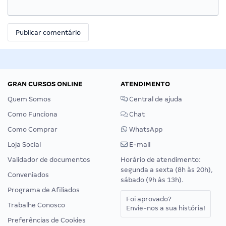
GRAN CURSOS ONLINE
ATENDIMENTO
Quem Somos
Central de ajuda
Como Funciona
Chat
Como Comprar
WhatsApp
Loja Social
E-mail
Validador de documentos
Horário de atendimento:
segunda a sexta (8h às 20h),
Conveniados
sábado (9h às 13h).
Programa de Afiliados
Foi aprovado?
Trabalhe Conosco
Envie-nos a sua história!
Preferências de Cookies