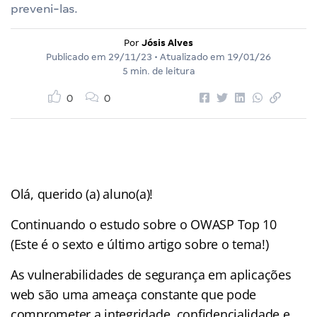
preveni-las.
Por
Jósis Alves
Publicado em
29/11/23
• Atualizado em
19/01/26
5 min. de leitura
0
0
Olá, querido (a) aluno(a)!
Continuando o estudo sobre o OWASP Top 10
(Este é o sexto e último artigo sobre o tema!)
As vulnerabilidades de segurança em aplicações
web são uma ameaça constante que pode
comprometer a integridade, confidencialidade e