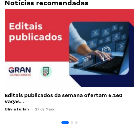
Notícias recomendadas
Editais publicados da semana ofertam 6.160
vagas…
Olivia Furlan
•
17 de Maio