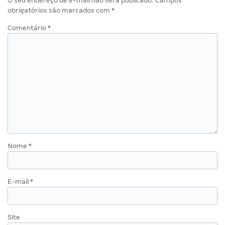
O seu endereço de e-mail não será publicado.
Campos
obrigatórios são marcados com
*
Comentário
*
Nome
*
E-mail
*
Site