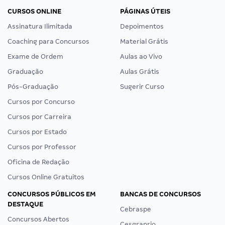
CURSOS ONLINE
PÁGINAS ÚTEIS
Assinatura Ilimitada
Depoimentos
Coaching para Concursos
Material Grátis
Exame de Ordem
Aulas ao Vivo
Graduação
Aulas Grátis
Pós-Graduação
Sugerir Curso
Cursos por Concurso
Cursos por Carreira
Cursos por Estado
Cursos por Professor
Oficina de Redação
Cursos Online Gratuitos
CONCURSOS PÚBLICOS EM
BANCAS DE CONCURSOS
DESTAQUE
Cebraspe
Concursos Abertos
Cesgranrio