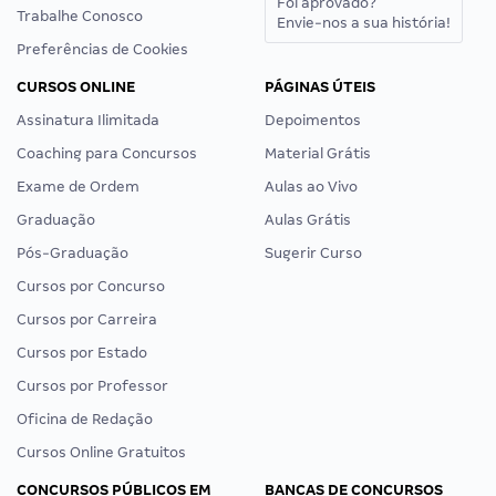
Foi aprovado?
Trabalhe Conosco
Envie-nos a sua história!
Preferências de Cookies
CURSOS ONLINE
PÁGINAS ÚTEIS
Assinatura Ilimitada
Depoimentos
Coaching para Concursos
Material Grátis
Exame de Ordem
Aulas ao Vivo
Graduação
Aulas Grátis
Pós-Graduação
Sugerir Curso
Cursos por Concurso
Cursos por Carreira
Cursos por Estado
Cursos por Professor
Oficina de Redação
Cursos Online Gratuitos
CONCURSOS PÚBLICOS EM
BANCAS DE CONCURSOS