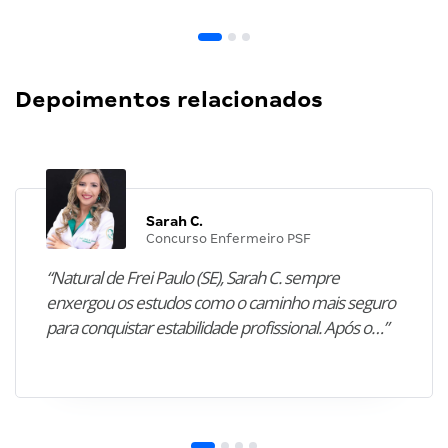
Depoimentos relacionados
Sarah C.
Concurso Enfermeiro PSF
“Natural de Frei Paulo (SE), Sarah C. sempre
enxergou os estudos como o caminho mais seguro
para conquistar estabilidade profissional. Após o…”