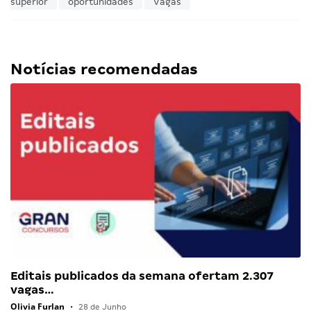
superior
oportunidades
Vagas
Notícias recomendadas
Editais publicados da semana ofertam 2.307
vagas…
Olivia Furlan
•
28 de Junho