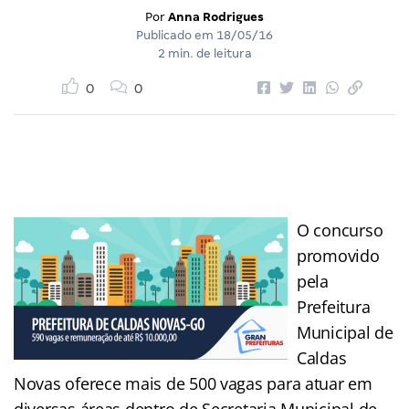
Por
Anna Rodrigues
Publicado em
18/05/16
2 min. de leitura
0
0
O concurso
promovido
pela
Prefeitura
Municipal de
Caldas
Novas oferece mais de 500 vagas para atuar em
diversas áreas dentro de Secretaria Municipal de