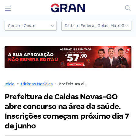
Início
››
Últimas Notícias
››
Prefeitura de Caldas Novas-GO abre concurso na área da saúde. Inscrições começam próximo dia 7 de junho
Prefeitura de Caldas Novas-GO
abre concurso na área da saúde.
Inscrições começam próximo dia 7
de junho