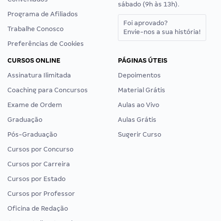
sábado (9h às 13h).
Programa de Afiliados
Foi aprovado?
Trabalhe Conosco
Envie-nos a sua história!
Preferências de Cookies
CURSOS ONLINE
PÁGINAS ÚTEIS
Assinatura Ilimitada
Depoimentos
Coaching para Concursos
Material Grátis
Exame de Ordem
Aulas ao Vivo
Graduação
Aulas Grátis
Pós-Graduação
Sugerir Curso
Cursos por Concurso
Cursos por Carreira
Cursos por Estado
Cursos por Professor
Oficina de Redação