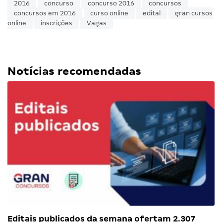
2016
concurso
concurso 2016
concursos
concursos em 2016
curso online
edital
gran cursos
online
inscrições
Vagas
Notícias recomendadas
Editais publicados da semana ofertam 2.307