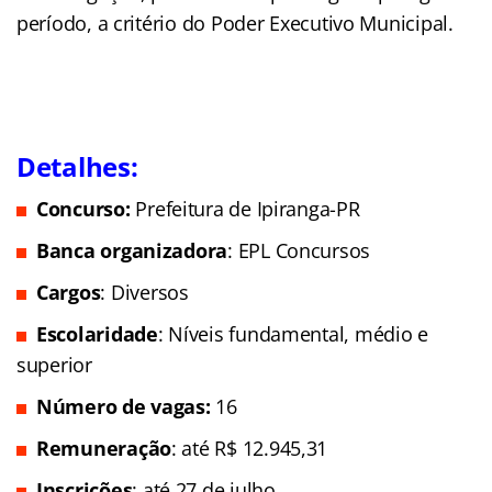
período, a critério do Poder Executivo Municipal.
Detalhes:
Concurso:
Prefeitura de Ipiranga-PR
Banca organizadora
: EPL Concursos
Cargos
: Diversos
Escolaridade
: Níveis fundamental, médio e
superior
Número de vagas:
16
Remuneração
: até R$ 12.945,31
Inscrições
: até 27 de julho