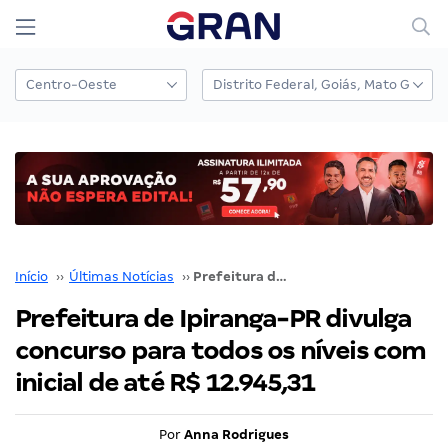
Início
››
Últimas Notícias
››
Prefeitura de Ipiranga-PR divulga concurso para todos os níveis com inicial de até R$ 12.945,31
Prefeitura de Ipiranga-PR divulga
concurso para todos os níveis com
inicial de até R$ 12.945,31
Por
Anna Rodrigues