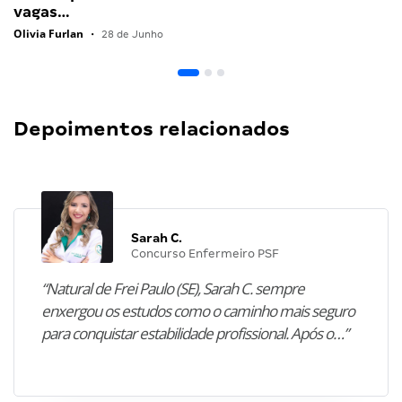
vagas…
Olivia Furlan
•
28 de Junho
Depoimentos relacionados
Sarah C.
Concurso Enfermeiro PSF
“Natural de Frei Paulo (SE), Sarah C. sempre
enxergou os estudos como o caminho mais seguro
para conquistar estabilidade profissional. Após o…”