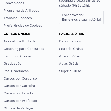
segunda a sexta (8h às 20h),
Conveniados
sábado (9h às 13h).
Programa de Afiliados
Foi aprovado?
Trabalhe Conosco
Envie-nos a sua história!
Preferências de Cookies
CURSOS ONLINE
PÁGINAS ÚTEIS
Assinatura Ilimitada
Depoimentos
Coaching para Concursos
Material Grátis
Exame de Ordem
Aulas ao Vivo
Graduação
Aulas Grátis
Pós-Graduação
Sugerir Curso
Cursos por Concurso
Cursos por Carreira
Cursos por Estado
Cursos por Professor
Oficina de Redação