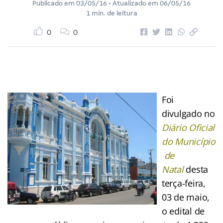
Publicado em
03/05/16
• Atualizado em
06/05/16
1 min. de leitura
0
0
Foi
divulgado no
Diário Oficial
do Município
de
Natal
desta
terça-feira,
03 de maio,
o edital de