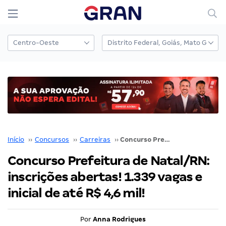
Início
››
Concursos
››
Carreiras
››
Concurso Prefeitura de Natal/RN: inscrições abertas! 1.339 vagas e inicial de até R$ 4,6 mil!
Concurso Prefeitura de Natal/RN:
inscrições abertas! 1.339 vagas e
inicial de até R$ 4,6 mil!
Por
Anna Rodrigues