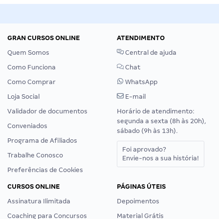
GRAN CURSOS ONLINE
ATENDIMENTO
Quem Somos
Central de ajuda
Como Funciona
Chat
Como Comprar
WhatsApp
Loja Social
E-mail
Validador de documentos
Horário de atendimento:
segunda a sexta (8h às 20h),
Conveniados
sábado (9h às 13h).
Programa de Afiliados
Foi aprovado?
Trabalhe Conosco
Envie-nos a sua história!
Preferências de Cookies
CURSOS ONLINE
PÁGINAS ÚTEIS
Assinatura Ilimitada
Depoimentos
Coaching para Concursos
Material Grátis