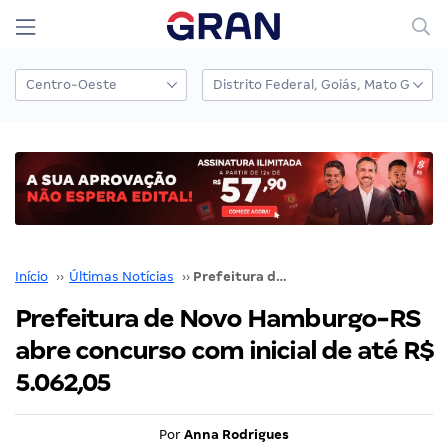
Início
››
Últimas Notícias
››
Prefeitura de Novo Hamburgo-RS abre concurso com inicial de até R$ 5.062,05
Prefeitura de Novo Hamburgo-RS
abre concurso com inicial de até R$
5.062,05
Por
Anna Rodrigues