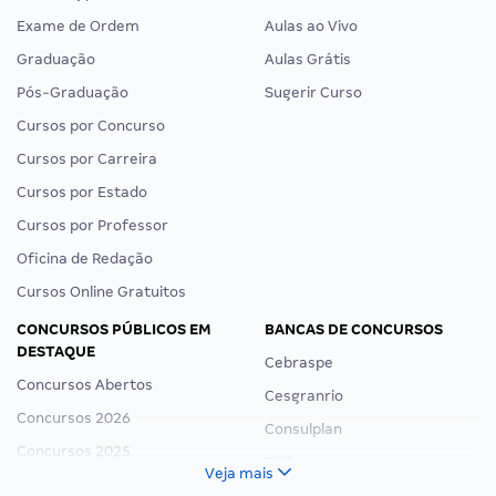
Exame de Ordem
Aulas ao Vivo
Graduação
Aulas Grátis
Pós-Graduação
Sugerir Curso
Cursos por Concurso
Cursos por Carreira
Cursos por Estado
Cursos por Professor
Oficina de Redação
Cursos Online Gratuitos
CONCURSOS PÚBLICOS EM
BANCAS DE CONCURSOS
DESTAQUE
Cebraspe
Concursos Abertos
Cesgranrio
Concursos 2026
Consulplan
Concursos 2025
FCC
Veja mais
Concurso Nacional Unificado
FGV