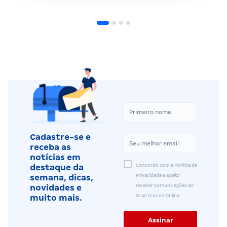
Cadastre-se e
receba as
notícias em
Concordo com a Política de
destaque da
Privacidade e aceito
semana, dicas,
receber comunicações do
novidades e
Gran Cursos Online.
muito mais.