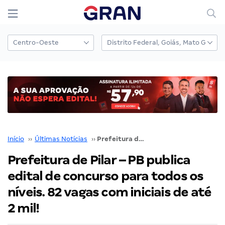
Início
››
Últimas Notícias
››
Prefeitura de Pilar – PB publica edital de concurso para todos os níveis. 82 vagas com iniciais de até 2 mil!
Prefeitura de Pilar – PB publica
edital de concurso para todos os
níveis. 82 vagas com iniciais de até
2 mil!