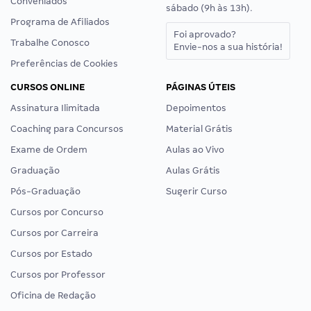
Conveniados
sábado (9h às 13h).
Programa de Afiliados
Foi aprovado?
Trabalhe Conosco
Envie-nos a sua história!
Preferências de Cookies
CURSOS ONLINE
PÁGINAS ÚTEIS
Assinatura Ilimitada
Depoimentos
Coaching para Concursos
Material Grátis
Exame de Ordem
Aulas ao Vivo
Graduação
Aulas Grátis
Pós-Graduação
Sugerir Curso
Cursos por Concurso
Cursos por Carreira
Cursos por Estado
Cursos por Professor
Oficina de Redação