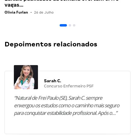
vagas…
Olivia Furlan
•
26 de Julho
Depoimentos relacionados
Sarah C.
Concurso Enfermeiro PSF
“Natural de Frei Paulo (SE), Sarah C. sempre
enxergou os estudos como o caminho mais seguro
para conquistar estabilidade profissional. Após o…”