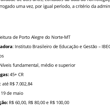
rogado uma vez, por igual período, a critério da admin
feitura de Porto Alegre do Norte-MT
zadora
: Instituto Brasileiro de Educação e Gestão – IBE
os
 Níveis fundamental, médio e superior
gas:
45+ CR
: até R$ 7.002,84
é 19 de maio
ição:
R$ 60,00, R$ 80,00 e R$ 100,00