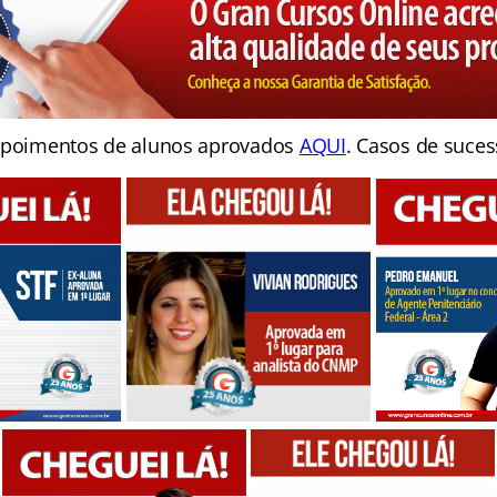
poimentos de alunos aprovados
AQUI
. Casos de suces