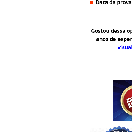
Data da prova
Gostou dessa o
anos de exper
visua