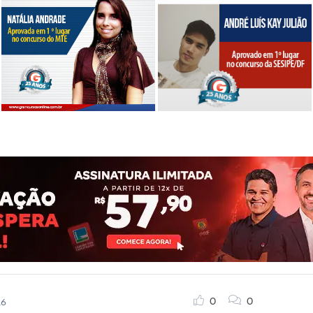
0
0
16