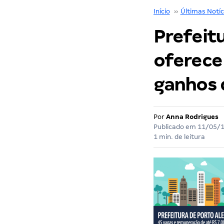
Início
››
Últimas Notíc
Prefeit
oferece 
ganhos 
Por
Anna Rodrigues
Publicado em
11/05/
1 min. de leitura