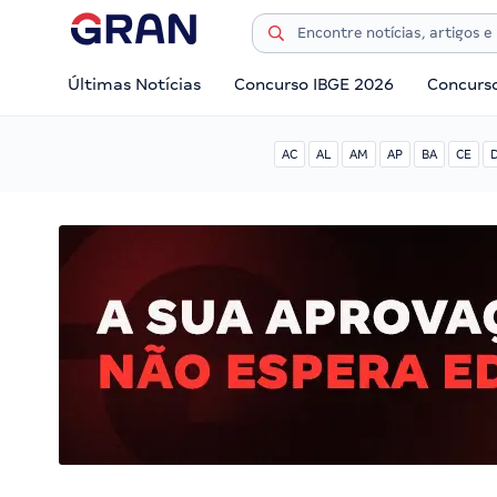
Últimas Notícias
Concurso IBGE 2026
Concurs
AC
AL
AM
AP
BA
CE