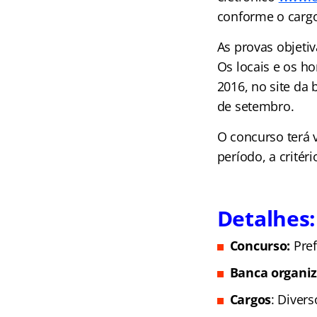
conforme o cargo
As provas objetiv
Os locais e os ho
2016, no site da 
de setembro.
O concurso terá 
período, a critér
Detalhes:
Concurso:
Pre
Banca organi
Cargos
: Divers