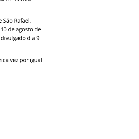
e São Rafael.
a 10 de agosto de
 divulgado dia 9
ca vez por igual