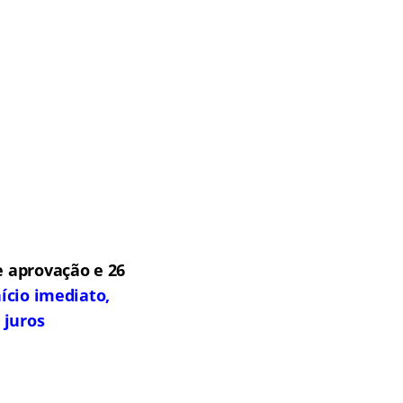
 aprovação e 26
ício imediato,
 juros