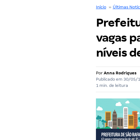
Início
››
Últimas Notíc
Prefeit
vagas pa
níveis d
Por
Anna Rodrigues
Publicado em
30/05/
1 min. de leitura