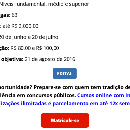
 Níveis fundamental, médio e superior
gas:
63
: até R$ 2.000,00
20 de junho e 20 de julho
ição:
R$ 80,00 e R$ 100,00
 objetiva:
21 de agosto de 2016
portunidade? Prepare-se com quem tem tradição de
iência em concursos públicos.
Cursos online com in
lizações ilimitadas e parcelamento em até 12x sem