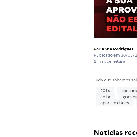
Por
Anna Rodrigues
Publicado em
30/05/
1 min. de leitura
Tudo que sabemos so
2016
concur
edital
gran cu
oportunidades
Notícias r