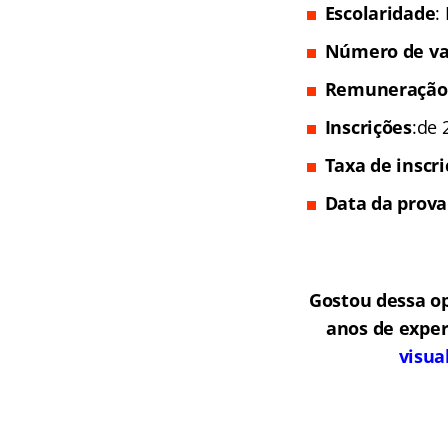
Escolaridade
:
Número de va
Remuneração
Inscrições
:de 
Taxa de inscr
Data da prova
Gostou dessa o
anos de exper
visua