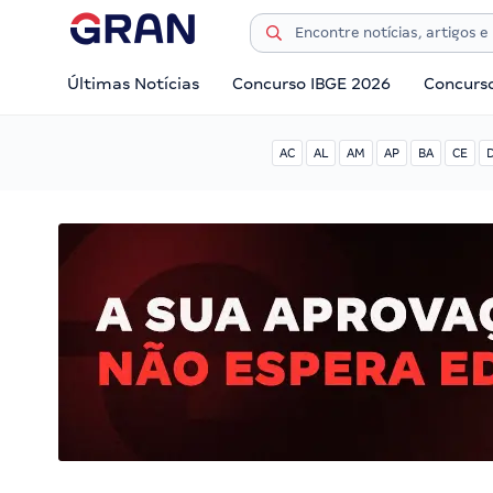
Últimas Notícias
Concurso IBGE 2026
Concurs
AC
AL
AM
AP
BA
CE