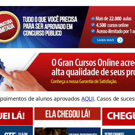
poimentos de alunos aprovados
AQUI
. Casos de suces