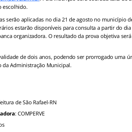
 escolhido.
as serão aplicadas no dia 21 de agosto no município d
rários estarão disponíveis para consulta a partir do di
banca organizadora. O resultado da prova objetiva será
validade de dois anos, podendo ser prorrogado uma úni
io da Administração Municipal.
feitura de São Rafael-RN
zadora
: COMPERVE
os