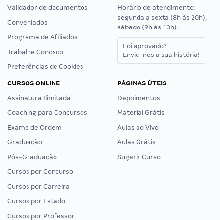
Validador de documentos
Horário de atendimento:
segunda a sexta (8h às 20h),
Conveniados
sábado (9h às 13h).
Programa de Afiliados
Foi aprovado?
Trabalhe Conosco
Envie-nos a sua história!
Preferências de Cookies
CURSOS ONLINE
PÁGINAS ÚTEIS
Assinatura Ilimitada
Depoimentos
Coaching para Concursos
Material Grátis
Exame de Ordem
Aulas ao Vivo
Graduação
Aulas Grátis
Pós-Graduação
Sugerir Curso
Cursos por Concurso
Cursos por Carreira
Cursos por Estado
Cursos por Professor