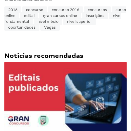
2016
concurso
concurso 2016
concursos
curso
online
edital
gran cursos online
inscrições
nível
fundamental
nível médio
nível superior
oportunidades
Vagas
Notícias recomendadas