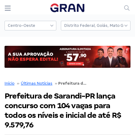
Início
››
Últimas Notícias
››
Prefeitura de Sarandi-PR lança concurso com 104 vagas para todos os níveis e inicial de até R$ 9.579,76
Prefeitura de Sarandi-PR lança
concurso com 104 vagas para
todos os níveis e inicial de até R$
9.579,76