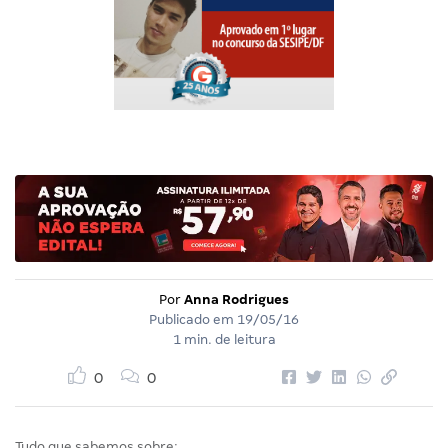
Por
Anna Rodrigues
Publicado em
19/05/16
1 min. de leitura
0
0
Tudo que sabemos sobre: