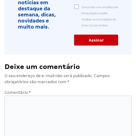
notícias em
Concordo com a Política de
destaque da
Privacidade e aceito
semana, dicas,
receber comunicações do
novidades e
Gran Cursos Online.
muito mais.
Deixe um comentário
O seu endereço de e-mail não será publicado.
Campos
obrigatórios são marcados com
*
Comentário
*