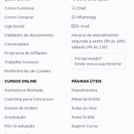
Como Funciona
Chat
Como Comprar
WhatsApp
Loja Social
E-mail
Validador de documentos
Horário de atendimento:
segunda a sexta (8h às 20h),
Conveniados
sábado (9h às 13h).
Programa de Afiliados
Foi aprovado?
Trabalhe Conosco
Envie-nos a sua história!
Preferências de Cookies
CURSOS ONLINE
PÁGINAS ÚTEIS
Assinatura Ilimitada
Depoimentos
Coaching para Concursos
Material Grátis
Exame de Ordem
Aulas ao Vivo
Graduação
Aulas Grátis
Pós-Graduação
Sugerir Curso