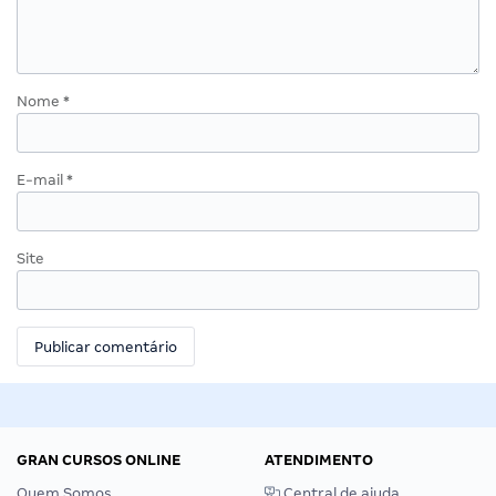
Nome
*
E-mail
*
Site
GRAN CURSOS ONLINE
ATENDIMENTO
Quem Somos
Central de ajuda