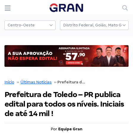
Início
››
Últimas Notícias
››
Prefeitura de Toledo – PR publica edital para todos os níveis. Iniciais de até 14 mil !
Prefeitura de Toledo – PR publica
edital para todos os níveis. Iniciais
de até 14 mil !
Por
Equipe Gran