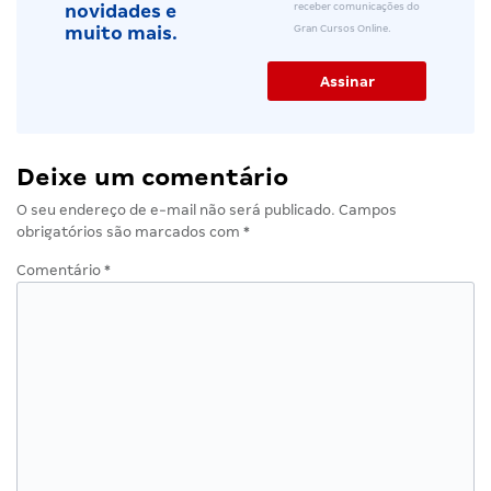
receber comunicações do
novidades e
Gran Cursos Online.
muito mais.
Deixe um comentário
O seu endereço de e-mail não será publicado.
Campos
obrigatórios são marcados com
*
Comentário
*