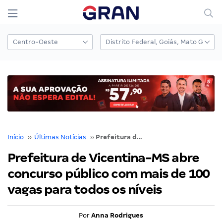
Início
››
Últimas Notícias
››
Prefeitura de Vicentina-MS abre concurso público com mais de 100 vagas para todos os níveis
Prefeitura de Vicentina-MS abre
concurso público com mais de 100
vagas para todos os níveis
Por
Anna Rodrigues