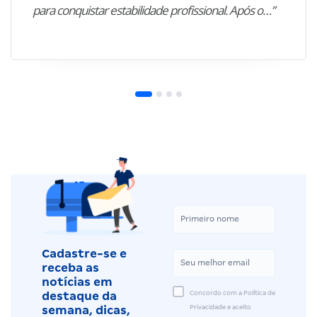
para conquistar estabilidade profissional. Após o…”
Cadastre-se e
receba as
notícias em
Concordo com a Política de
destaque da
Privacidade e aceito
semana, dicas,