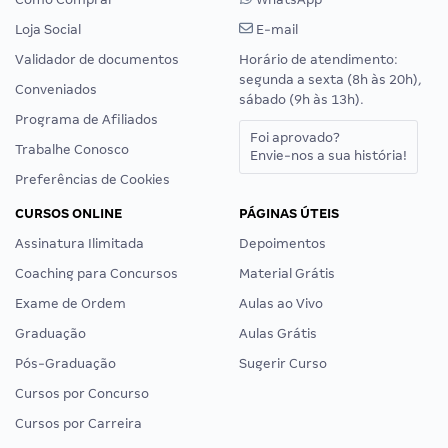
Loja Social
E-mail
Validador de documentos
Horário de atendimento:
segunda a sexta (8h às 20h),
Conveniados
sábado (9h às 13h).
Programa de Afiliados
Foi aprovado?
Trabalhe Conosco
Envie-nos a sua história!
Preferências de Cookies
CURSOS ONLINE
PÁGINAS ÚTEIS
Assinatura Ilimitada
Depoimentos
Coaching para Concursos
Material Grátis
Exame de Ordem
Aulas ao Vivo
Graduação
Aulas Grátis
Pós-Graduação
Sugerir Curso
Cursos por Concurso
Cursos por Carreira