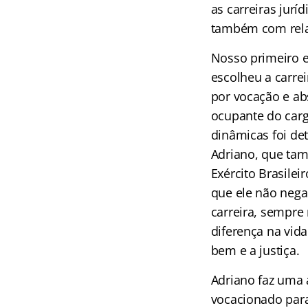
as carreiras juríd
também com relat
Nosso primeiro e
escolheu a carrei
por vocação e ab
ocupante do carg
dinâmicas foi de
Adriano, que tamb
Exército Brasile
que ele não nega
carreira, sempre 
diferença na vid
bem e a justiça.
Adriano faz uma a
vocacionado para 