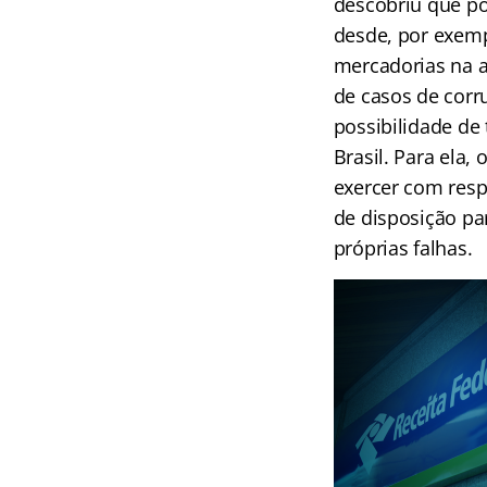
descobriu que po
desde, por exem
mercadorias na a
de casos de corru
possibilidade de
Brasil. Para ela,
exercer com resp
de disposição pa
próprias falhas.