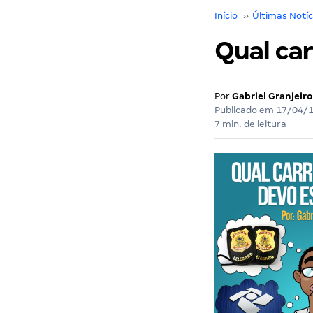
Início
››
Últimas Notíc
Qual car
Por
Gabriel Granjeiro
Publicado em
17/04/
7 min. de leitura