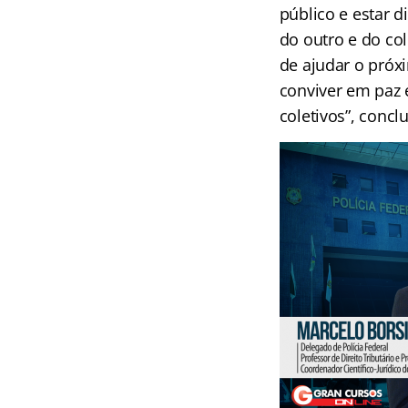
público e estar d
do outro e do col
de ajudar o próx
conviver em paz e
coletivos”, conclu