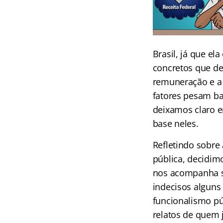
Brasil, já que e
concretos que de
remuneração e a 
fatores pesam ba
deixamos claro e
base neles.
Refletindo sobre
pública, decidim
nos acompanha s
indecisos alguns
funcionalismo p
relatos de quem 