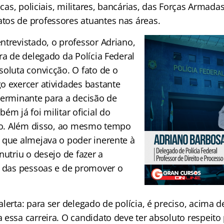
icas, policiais, militares, bancárias, das Forças Armadas
os de professores atuantes nas áreas.
ntrevistado, o professor Adriano,
ra de delegado da Polícia Federal
soluta convicção. O fato de o
o exercer atividades bastante
terminante para a decisão de
ém já foi militar oficial do
iro. Além disso, ao mesmo tempo
 que almejava o poder inerente à
nutriu o desejo de fazer a
a das pessoas e de promover o
lerta: para ser delegado de polícia, é preciso, acima d
essa carreira. O candidato deve ter absoluto respeito 