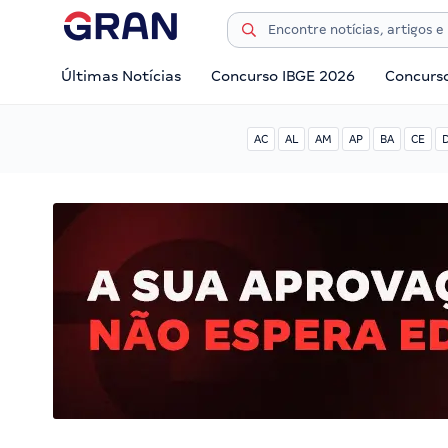
Últimas Notícias
Concurso IBGE 2026
Concurs
AC
AL
AM
AP
BA
CE