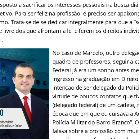
isposto a sacrificar os interesses pessoais na busca diá
etivo. Para ser feliz na profissão, é preciso ser apaix
imo. Trata-se de se dedicar integralmente para que a “
 livre dos que afrontam a lei e ferem os direitos indivi
i.
No caso de Marcelo, outro deleg
quadro de professores, seguir a ca
Federal já era um sonho antes m
ingresso na graduação em Direito. 
intenção de ser delegado da Políc
virtude de poucos contatos que ti
(delegado federal) de um cadete,
época que em que eu cursava a 
Polícia Militar do Barro Branco”. 
falava sobre a profissão com muit