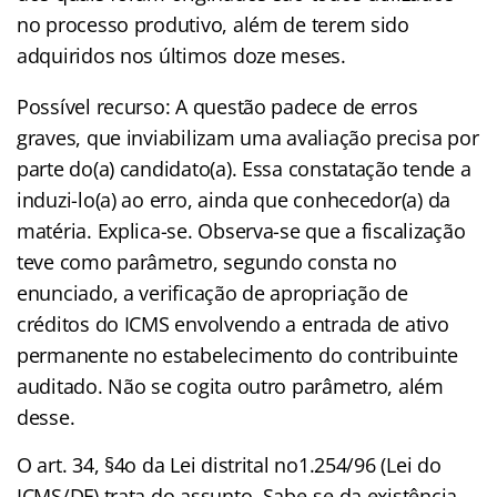
no processo produtivo, além de terem sido
adquiridos nos últimos doze meses.
Possível recurso: A questão padece de erros
graves, que inviabilizam uma avaliação precisa por
parte do(a) candidato(a). Essa constatação tende a
induzi-lo(a) ao erro, ainda que conhecedor(a) da
matéria. Explica-se. Observa-se que a fiscalização
teve como parâmetro, segundo consta no
enunciado, a verificação de apropriação de
créditos do ICMS envolvendo a entrada de ativo
permanente no estabelecimento do contribuinte
auditado. Não se cogita outro parâmetro, além
desse.
O art. 34, §4o da Lei distrital no1.254/96 (Lei do
ICMS/DF) trata do assunto. Sabe-se da existência