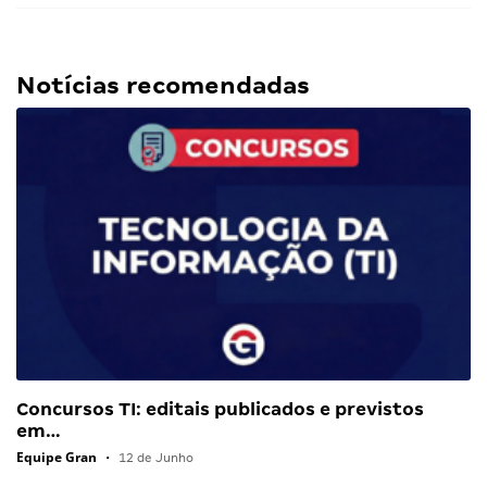
Notícias recomendadas
Concursos TI: editais publicados e previstos
em…
Equipe Gran
•
12 de Junho