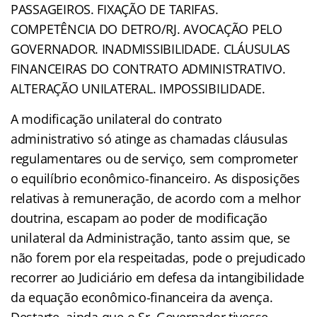
PASSAGEIROS. FIXAÇÃO DE TARIFAS.
COMPETÊNCIA DO DETRO/RJ. AVOCAÇÃO PELO
GOVERNADOR. INADMISSIBILIDADE. CLÁUSULAS
FINANCEIRAS DO CONTRATO ADMINISTRATIVO.
ALTERAÇÃO UNILATERAL. IMPOSSIBILIDADE.
A modificação unilateral do contrato
administrativo só atinge as chamadas cláusulas
regulamentares ou de serviço, sem comprometer
o equilíbrio econômico-financeiro. As disposições
relativas à remuneração, de acordo com a melhor
doutrina, escapam ao poder de modificação
unilateral da Administração, tanto assim que, se
não forem por ela respeitadas, pode o prejudicado
recorrer ao Judiciário em defesa da intangibilidade
da equação econômico-financeira da avença.
Destarte, ainda que o Sr. Governador tivesse