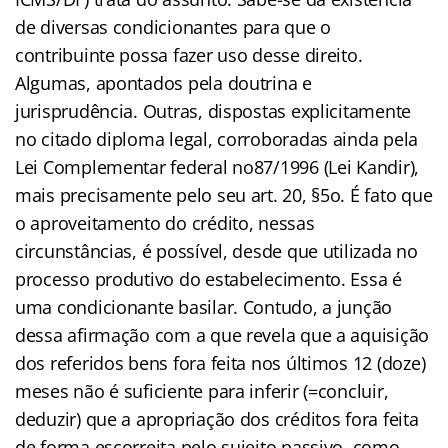
de diversas condicionantes para que o
contribuinte possa fazer uso desse direito.
Algumas, apontados pela doutrina e
jurisprudência. Outras, dispostas explicitamente
no citado diploma legal, corroboradas ainda pela
Lei Complementar federal no87/1996 (Lei Kandir),
mais precisamente pelo seu art. 20, §5o. É fato que
o aproveitamento do crédito, nessas
circunstâncias, é possível, desde que utilizada no
processo produtivo do estabelecimento. Essa é
uma condicionante basilar. Contudo, a junção
dessa afirmação com a que revela que a aquisição
dos referidos bens fora feita nos últimos 12 (doze)
meses não é suficiente para inferir (=concluir,
deduzir) que a apropriação dos créditos fora feita
de forma escorreita pelo sujeito passivo, como