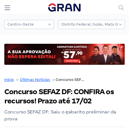
Início
››
Últimas Notícias
››
Concurso SEFAZ DF: CONFIRA os recursos! Prazo até 17/02
Concurso SEFAZ DF: CONFIRA os
recursos! Prazo até 17/02
Concurso SEFAZ DF: Saiu o gabarito preliminar da
prova