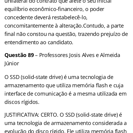
unilateral do contrato que afete o seu inicial
equilíbrio econômico-financeiro, o poder
concedente deverá restabelecê-lo,
concomitantemente à alteração.Contudo, a parte
final não constou na questão, trazendo prejuízo de
entendimento ao candidato.
Questão 89
– Professores Josis Alves e Almeida
Júnior
O SSD (solid-state drive) é uma tecnologia de
armazenamento que utiliza memória flash e cuja
interface de comunicação é a mesma utilizada em
discos rígidos.
JUSTIFICATIVA: CERTO. O SSD (solid-state drive) é
uma tecnologia de armazenamento considerada a
evolução do disco rígido. Ele utiliza memória flash