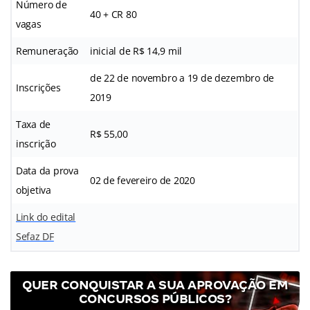
Número de
40 + CR 80
vagas
Remuneração
inicial de R$ 14,9 mil
de 22 de novembro a 19 de dezembro de
Inscrições
2019
Taxa de
R$ 55,00
inscrição
Data da prova
02 de fevereiro de 2020
objetiva
Link do edital
Sefaz DF
QUER CONQUISTAR A SUA APROVAÇÃO EM
CONCURSOS PÚBLICOS?