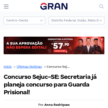
Início
››
Últimas Notícias
››
Concurso Sejuc-SE: Secretaria já planeja concurso para Guarda Prisional!
Concurso Sejuc-SE: Secretaria já
planeja concurso para Guarda
Prisional!
Por
Anna Rodrigues