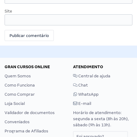
Site
GRAN CURSOS ONLINE
ATENDIMENTO
Quem Somos
Central de ajuda
Como Funciona
Chat
Como Comprar
WhatsApp
Loja Social
E-mail
Validador de documentos
Horário de atendimento:
segunda a sexta (8h às 20h),
Conveniados
sábado (9h às 13h).
Programa de Afiliados
Foi aprovado?