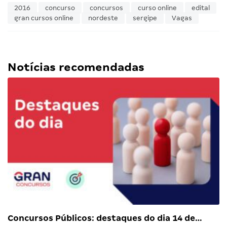
2016
concurso
concursos
curso online
edital
gran cursos online
nordeste
sergipe
Vagas
Notícias recomendadas
Concursos Públicos: destaques do dia 14 de…