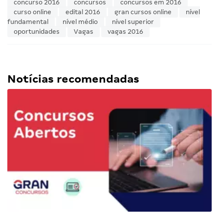
concurso 2016
concursos
concursos em 2016
curso online
edital 2016
gran cursos online
nível
fundamental
nível médio
nível superior
oportunidades
Vagas
vagas 2016
Notícias recomendadas