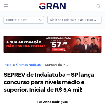
Início
››
Últimas Notícias
››
SEPREV de Indaiatuba – SP lança concurso para níveis médio e superior. Inicial de R$ 5,4 mil!
SEPREV de Indaiatuba – SP lança
concurso para níveis médio e
superior. Inicial de R$ 5,4 mil!
Por
Anna Rodrigues