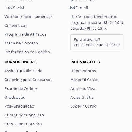
Loja Social
E-mail
Validador de documentos
Horário de atendimento:
segunda a sexta (8h às 20h),
Conveniados
sábado (9h às 13h).
Programa de Afiliados
Foi aprovado?
Trabalhe Conosco
Envie-nos a sua história!
Preferências de Cookies
CURSOS ONLINE
PÁGINAS ÚTEIS
Assinatura Ilimitada
Depoimentos
Coaching para Concursos
Material Grátis
Exame de Ordem
Aulas ao Vivo
Graduação
Aulas Grátis
Pós-Graduação
Sugerir Curso
Cursos por Concurso
Cursos por Carreira