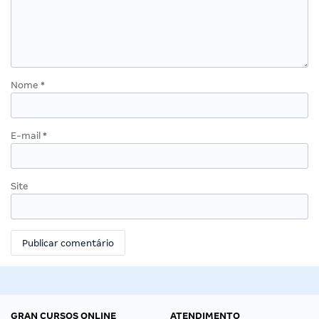
Nome
*
E-mail
*
Site
GRAN CURSOS ONLINE
ATENDIMENTO