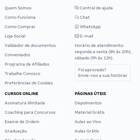
Quem Somos
Central de ajuda
Como Funciona
Chat
Como Comprar
WhatsApp
Loja Social
E-mail
Validador de documentos
Horário de atendimento:
segunda a sexta (8h às 20h),
Conveniados
sábado (9h às 13h).
Programa de Afiliados
Foi aprovado?
Trabalhe Conosco
Envie-nos a sua história!
Preferências de Cookies
CURSOS ONLINE
PÁGINAS ÚTEIS
Assinatura Ilimitada
Depoimentos
Coaching para Concursos
Material Grátis
Exame de Ordem
Aulas ao Vivo
Graduação
Aulas Grátis