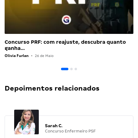
Concurso PRF: com reajuste, descubra quanto
ganha…
Olivia Furlan
•
26 de Maio
Depoimentos relacionados
Sarah C.
Concurso Enfermeiro PSF